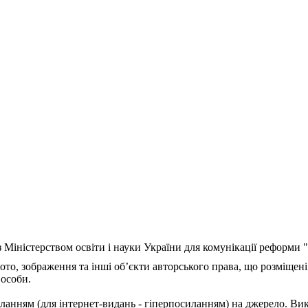
з Міністерством освіти і науки України для комунікації реформи
ото, зображення та інші об’єкти авторського права, що розміщені
 особи.
ланням (для інтернет-видань - гіперпосиланням) на джерело. Ви