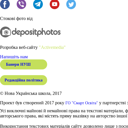
Стокові фото від
Розробка веб-сайту
"Activemedia"
Напишіть нам
Банери НУШ
Редакційна політика
© Нова Українська школа, 2017
Проект був створений 2017 року
у партнерстві 
ГО "Смарт Освіта"
Усі виключні майнові й немайнові права на текстові матеріали, ф
авторського права, які містять пряму вказівку на авторство іншої
Використання текстових матеріалів сайту дозволено лише з поси