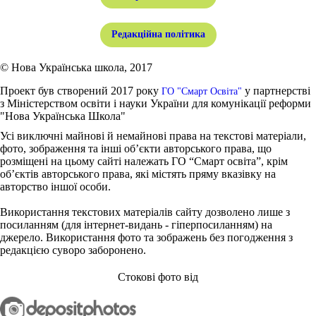
Редакційна політика
© Нова Українська школа, 2017
Проект був створений 2017 року
у партнерстві
ГО "Смарт Освіта"
з Міністерством освіти і науки України для комунікації реформи
"Нова Українська Школа"
Усі виключні майнові й немайнові права на текстові матеріали,
фото, зображення та інші об’єкти авторського права, що
розміщені на цьому сайті належать ГО “Смарт освіта”, крім
об’єктів авторського права, які містять пряму вказівку на
авторство іншої особи.
Використання текстових матеріалів сайту дозволено лише з
посиланням (для інтернет-видань - гіперпосиланням) на
джерело. Використання фото та зображень без погодження з
редакцією суворо заборонено.
Стокові фото від