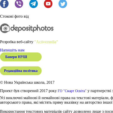
Стокові фото від
Розробка веб-сайту
"Activemedia"
Напишіть нам
Банери НУШ
Редакційна політика
© Нова Українська школа, 2017
Проект був створений 2017 року
у партнерстві 
ГО "Смарт Освіта"
Усі виключні майнові й немайнові права на текстові матеріали, ф
авторського права, які містять пряму вказівку на авторство іншої
Використання текстових матеріалів сайту дозволено лише з поси