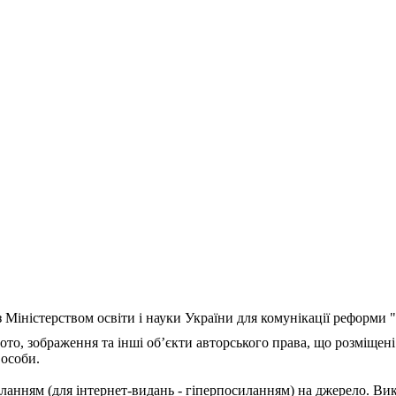
з Міністерством освіти і науки України для комунікації реформи
ото, зображення та інші об’єкти авторського права, що розміщені
 особи.
ланням (для інтернет-видань - гіперпосиланням) на джерело. Ви