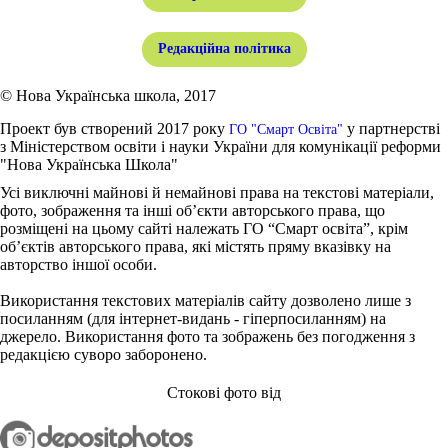
Редакційна політика
© Нова Українська школа, 2017
Проект був створений 2017 року
у партнерстві
ГО "Смарт Освіта"
з Міністерством освіти і науки України для комунікації реформи
"Нова Українська Школа"
Усі виключні майнові й немайнові права на текстові матеріали,
фото, зображення та інші об’єкти авторського права, що
розміщені на цьому сайті належать ГО “Смарт освіта”, крім
об’єктів авторського права, які містять пряму вказівку на
авторство іншої особи.
Використання текстових матеріалів сайту дозволено лише з
посиланням (для інтернет-видань - гіперпосиланням) на
джерело. Використання фото та зображень без погодження з
редакцією суворо заборонено.
Стокові фото від