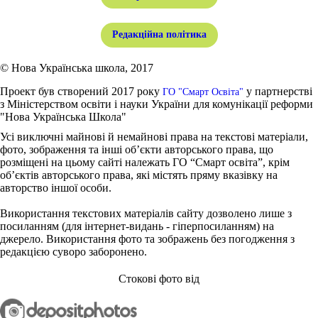
Редакційна політика
© Нова Українська школа, 2017
Проект був створений 2017 року
у партнерстві
ГО "Смарт Освіта"
з Міністерством освіти і науки України для комунікації реформи
"Нова Українська Школа"
Усі виключні майнові й немайнові права на текстові матеріали,
фото, зображення та інші об’єкти авторського права, що
розміщені на цьому сайті належать ГО “Смарт освіта”, крім
об’єктів авторського права, які містять пряму вказівку на
авторство іншої особи.
Використання текстових матеріалів сайту дозволено лише з
посиланням (для інтернет-видань - гіперпосиланням) на
джерело. Використання фото та зображень без погодження з
редакцією суворо заборонено.
Стокові фото від