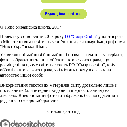
Редакційна політика
© Нова Українська школа, 2017
Проект був створений 2017 року
у партнерстві
ГО "Смарт Освіта"
з Міністерством освіти і науки України для комунікації реформи
"Нова Українська Школа"
Усі виключні майнові й немайнові права на текстові матеріали,
фото, зображення та інші об’єкти авторського права, що
розміщені на цьому сайті належать ГО “Смарт освіта”, крім
об’єктів авторського права, які містять пряму вказівку на
авторство іншої особи.
Використання текстових матеріалів сайту дозволено лише з
посиланням (для інтернет-видань - гіперпосиланням) на
джерело. Використання фото та зображень без погодження з
редакцією суворо заборонено.
Стокові фото від