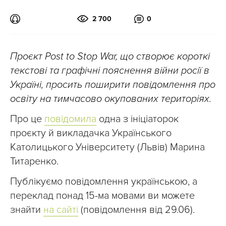
2 700
0
Проєкт Post to Stop War, що створює короткі
текстові та графічні пояснення війни росії в
Україні, просить поширити повідомлення про
освіту на тимчасово окупованих територіях.
Про це
повідомила
одна з ініціаторок
проєкту й викладачка Українського
Католицького Університету (Львів) Марина
Титаренко.
Публікуємо повідомлення українською, а
переклад понад 15-ма мовами ви можете
знайти
на сайті
(повідомлення від 29.06).