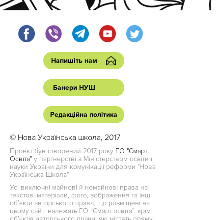
Напишіть нам
Банери НУШ
Редакційна політика
© Нова Українська школа, 2017
Проект був створений 2017 року
ГО "Смарт
Освіта"
у партнерстві з Міністерством освіти і
науки України для комунікації реформи "Нова
Українська Школа"
Усі виключні майнові й немайнові права на
текстові матеріали, фото, зображення та інші
об’єкти авторського права, що розміщені на
цьому сайті належать ГО “Смарт освіта”, крім
об’єктів авторського права, які містять пряму