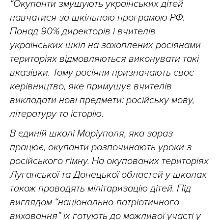
“Окупанти змушують українських дітей
навчатися за шкільною програмою РФ.
Понад 90% директорів і вчителів
українських шкіл на захоплених росіянами
територіях відмовляються виконувати такі
вказівки. Тому росіяни призначають своє
керівництво, яке примушує вчителів
викладати нові предмети: російську мову,
літературу та історію.
В єдиній школі Маріуполя, яка зараз
працює, окупанти розпочинають уроки з
російського гімну. На окупованих територіях
Луганської та Донецької областей у школах
також проводять мілітаризацію дітей. Під
виглядом “національно-патріотичного
виховання” їх готують до можливої участі у