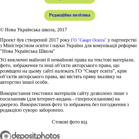
Редакційна політика
© Нова Українська школа, 2017
Проект був створений 2017 року
у партнерстві
ГО "Смарт Освіта"
з Міністерством освіти і науки України для комунікації реформи
"Нова Українська Школа"
Усі виключні майнові й немайнові права на текстові матеріали,
фото, зображення та інші об’єкти авторського права, що
розміщені на цьому сайті належать ГО “Смарт освіта”, крім
об’єктів авторського права, які містять пряму вказівку на
авторство іншої особи.
Використання текстових матеріалів сайту дозволено лише з
посиланням (для інтернет-видань - гіперпосиланням) на
джерело. Використання фото та зображень без погодження з
редакцією суворо заборонено.
Стокові фото від