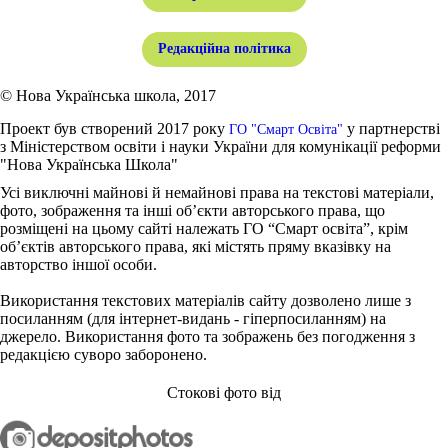
Редакційна політика
© Нова Українська школа, 2017
Проект був створений 2017 року
у партнерстві
ГО "Смарт Освіта"
з Міністерством освіти і науки України для комунікації реформи
"Нова Українська Школа"
Усі виключні майнові й немайнові права на текстові матеріали,
фото, зображення та інші об’єкти авторського права, що
розміщені на цьому сайті належать ГО “Смарт освіта”, крім
об’єктів авторського права, які містять пряму вказівку на
авторство іншої особи.
Використання текстових матеріалів сайту дозволено лише з
посиланням (для інтернет-видань - гіперпосиланням) на
джерело. Використання фото та зображень без погодження з
редакцією суворо заборонено.
Стокові фото від