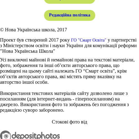
Редакційна політика
© Нова Українська школа, 2017
Проект був створений 2017 року
у партнерстві
ГО "Смарт Освіта"
з Міністерством освіти і науки України для комунікації реформи
"Нова Українська Школа"
Усі виключні майнові й немайнові права на текстові матеріали,
фото, зображення та інші об’єкти авторського права, що
розміщені на цьому сайті належать ГО “Смарт освіта”, крім
об’єктів авторського права, які містять пряму вказівку на
авторство іншої особи.
Використання текстових матеріалів сайту дозволено лише з
посиланням (для інтернет-видань - гіперпосиланням) на
джерело. Використання фото та зображень без погодження з
редакцією суворо заборонено.
Стокові фото від