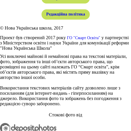
Редакційна політика
© Нова Українська школа, 2017
Проект був створений 2017 року
у партнерстві
ГО "Смарт Освіта"
з Міністерством освіти і науки України для комунікації реформи
"Нова Українська Школа"
Усі виключні майнові й немайнові права на текстові матеріали,
фото, зображення та інші об’єкти авторського права, що
розміщені на цьому сайті належать ГО “Смарт освіта”, крім
об’єктів авторського права, які містять пряму вказівку на
авторство іншої особи.
Використання текстових матеріалів сайту дозволено лише з
посиланням (для інтернет-видань - гіперпосиланням) на
джерело. Використання фото та зображень без погодження з
редакцією суворо заборонено.
Стокові фото від