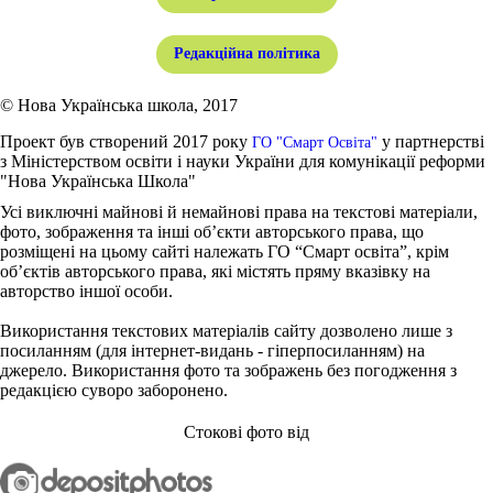
Редакційна політика
© Нова Українська школа, 2017
Проект був створений 2017 року
у партнерстві
ГО "Смарт Освіта"
з Міністерством освіти і науки України для комунікації реформи
"Нова Українська Школа"
Усі виключні майнові й немайнові права на текстові матеріали,
фото, зображення та інші об’єкти авторського права, що
розміщені на цьому сайті належать ГО “Смарт освіта”, крім
об’єктів авторського права, які містять пряму вказівку на
авторство іншої особи.
Використання текстових матеріалів сайту дозволено лише з
посиланням (для інтернет-видань - гіперпосиланням) на
джерело. Використання фото та зображень без погодження з
редакцією суворо заборонено.
Стокові фото від