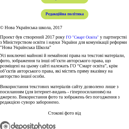
Редакційна політика
© Нова Українська школа, 2017
Проект був створений 2017 року
у партнерстві
ГО "Смарт Освіта"
з Міністерством освіти і науки України для комунікації реформи
"Нова Українська Школа"
Усі виключні майнові й немайнові права на текстові матеріали,
фото, зображення та інші об’єкти авторського права, що
розміщені на цьому сайті належать ГО “Смарт освіта”, крім
об’єктів авторського права, які містять пряму вказівку на
авторство іншої особи.
Використання текстових матеріалів сайту дозволено лише з
посиланням (для інтернет-видань - гіперпосиланням) на
джерело. Використання фото та зображень без погодження з
редакцією суворо заборонено.
Стокові фото від