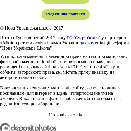
Редакційна політика
© Нова Українська школа, 2017
Проект був створений 2017 року
у партнерстві
ГО "Смарт Освіта"
з Міністерством освіти і науки України для комунікації реформи
"Нова Українська Школа"
Усі виключні майнові й немайнові права на текстові матеріали,
фото, зображення та інші об’єкти авторського права, що
розміщені на цьому сайті належать ГО “Смарт освіта”, крім
об’єктів авторського права, які містять пряму вказівку на
авторство іншої особи.
Використання текстових матеріалів сайту дозволено лише з
посиланням (для інтернет-видань - гіперпосиланням) на
джерело. Використання фото та зображень без погодження з
редакцією суворо заборонено.
Стокові фото від