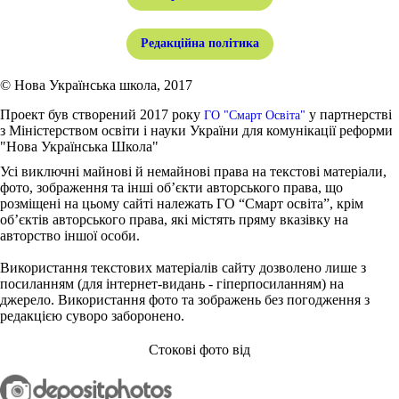
Редакційна політика
© Нова Українська школа, 2017
Проект був створений 2017 року
у партнерстві
ГО "Смарт Освіта"
з Міністерством освіти і науки України для комунікації реформи
"Нова Українська Школа"
Усі виключні майнові й немайнові права на текстові матеріали,
фото, зображення та інші об’єкти авторського права, що
розміщені на цьому сайті належать ГО “Смарт освіта”, крім
об’єктів авторського права, які містять пряму вказівку на
авторство іншої особи.
Використання текстових матеріалів сайту дозволено лише з
посиланням (для інтернет-видань - гіперпосиланням) на
джерело. Використання фото та зображень без погодження з
редакцією суворо заборонено.
Стокові фото від