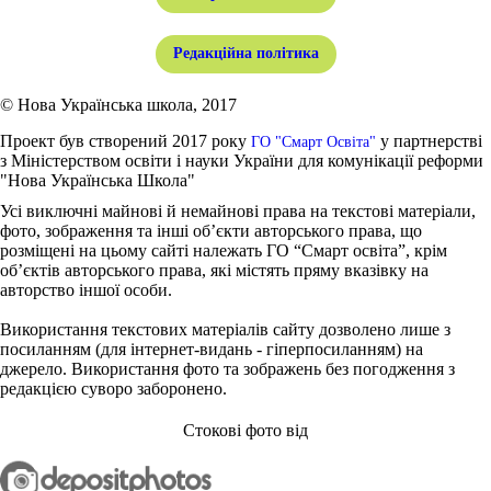
Редакційна політика
© Нова Українська школа, 2017
Проект був створений 2017 року
у партнерстві
ГО "Смарт Освіта"
з Міністерством освіти і науки України для комунікації реформи
"Нова Українська Школа"
Усі виключні майнові й немайнові права на текстові матеріали,
фото, зображення та інші об’єкти авторського права, що
розміщені на цьому сайті належать ГО “Смарт освіта”, крім
об’єктів авторського права, які містять пряму вказівку на
авторство іншої особи.
Використання текстових матеріалів сайту дозволено лише з
посиланням (для інтернет-видань - гіперпосиланням) на
джерело. Використання фото та зображень без погодження з
редакцією суворо заборонено.
Стокові фото від