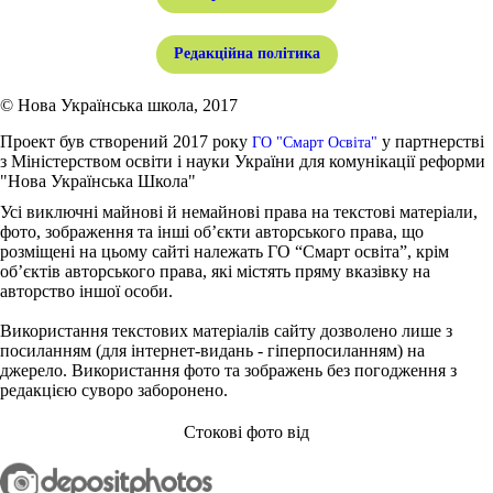
Редакційна політика
© Нова Українська школа, 2017
Проект був створений 2017 року
у партнерстві
ГО "Смарт Освіта"
з Міністерством освіти і науки України для комунікації реформи
"Нова Українська Школа"
Усі виключні майнові й немайнові права на текстові матеріали,
фото, зображення та інші об’єкти авторського права, що
розміщені на цьому сайті належать ГО “Смарт освіта”, крім
об’єктів авторського права, які містять пряму вказівку на
авторство іншої особи.
Використання текстових матеріалів сайту дозволено лише з
посиланням (для інтернет-видань - гіперпосиланням) на
джерело. Використання фото та зображень без погодження з
редакцією суворо заборонено.
Стокові фото від