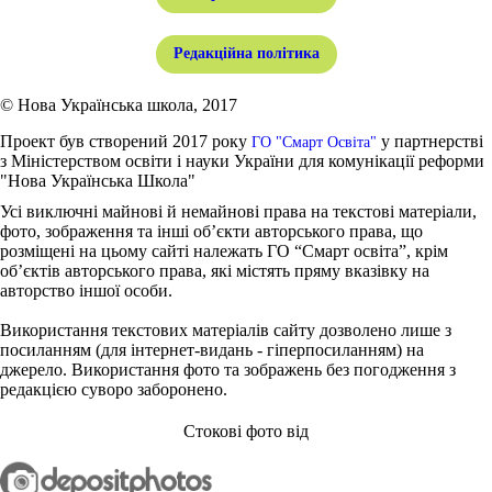
Редакційна політика
© Нова Українська школа, 2017
Проект був створений 2017 року
у партнерстві
ГО "Смарт Освіта"
з Міністерством освіти і науки України для комунікації реформи
"Нова Українська Школа"
Усі виключні майнові й немайнові права на текстові матеріали,
фото, зображення та інші об’єкти авторського права, що
розміщені на цьому сайті належать ГО “Смарт освіта”, крім
об’єктів авторського права, які містять пряму вказівку на
авторство іншої особи.
Використання текстових матеріалів сайту дозволено лише з
посиланням (для інтернет-видань - гіперпосиланням) на
джерело. Використання фото та зображень без погодження з
редакцією суворо заборонено.
Стокові фото від