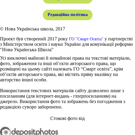
Редакційна політика
© Нова Українська школа, 2017
Проект був створений 2017 року
у партнерстві
ГО "Смарт Освіта"
з Міністерством освіти і науки України для комунікації реформи
"Нова Українська Школа"
Усі виключні майнові й немайнові права на текстові матеріали,
фото, зображення та інші об’єкти авторського права, що
розміщені на цьому сайті належать ГО “Смарт освіта”, крім
об’єктів авторського права, які містять пряму вказівку на
авторство іншої особи.
Використання текстових матеріалів сайту дозволено лише з
посиланням (для інтернет-видань - гіперпосиланням) на
джерело. Використання фото та зображень без погодження з
редакцією суворо заборонено.
Стокові фото від