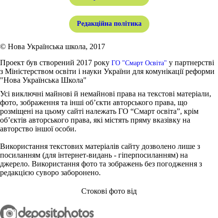
Редакційна політика
© Нова Українська школа, 2017
Проект був створений 2017 року
у партнерстві
ГО "Смарт Освіта"
з Міністерством освіти і науки України для комунікації реформи
"Нова Українська Школа"
Усі виключні майнові й немайнові права на текстові матеріали,
фото, зображення та інші об’єкти авторського права, що
розміщені на цьому сайті належать ГО “Смарт освіта”, крім
об’єктів авторського права, які містять пряму вказівку на
авторство іншої особи.
Використання текстових матеріалів сайту дозволено лише з
посиланням (для інтернет-видань - гіперпосиланням) на
джерело. Використання фото та зображень без погодження з
редакцією суворо заборонено.
Стокові фото від