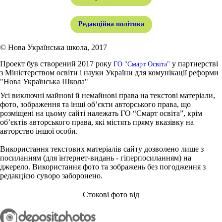
Редакційна політика
© Нова Українська школа, 2017
Проект був створений 2017 року
у партнерстві
ГО "Смарт Освіта"
з Міністерством освіти і науки України для комунікації реформи
"Нова Українська Школа"
Усі виключні майнові й немайнові права на текстові матеріали,
фото, зображення та інші об’єкти авторського права, що
розміщені на цьому сайті належать ГО “Смарт освіта”, крім
об’єктів авторського права, які містять пряму вказівку на
авторство іншої особи.
Використання текстових матеріалів сайту дозволено лише з
посиланням (для інтернет-видань - гіперпосиланням) на
джерело. Використання фото та зображень без погодження з
редакцією суворо заборонено.
Стокові фото від