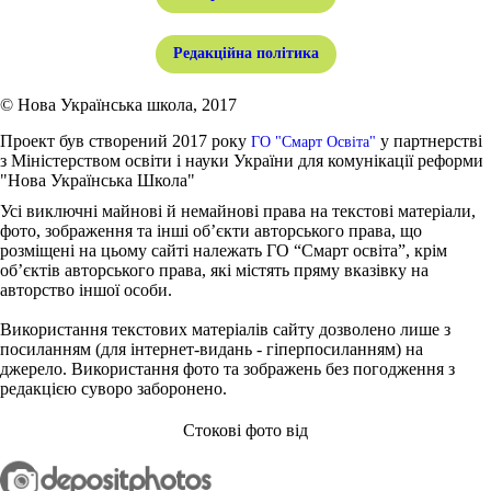
Редакційна політика
© Нова Українська школа, 2017
Проект був створений 2017 року
у партнерстві
ГО "Смарт Освіта"
з Міністерством освіти і науки України для комунікації реформи
"Нова Українська Школа"
Усі виключні майнові й немайнові права на текстові матеріали,
фото, зображення та інші об’єкти авторського права, що
розміщені на цьому сайті належать ГО “Смарт освіта”, крім
об’єктів авторського права, які містять пряму вказівку на
авторство іншої особи.
Використання текстових матеріалів сайту дозволено лише з
посиланням (для інтернет-видань - гіперпосиланням) на
джерело. Використання фото та зображень без погодження з
редакцією суворо заборонено.
Стокові фото від