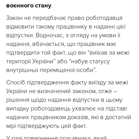
воєнного стану
.
Закон не передбачає право роботодавця
відмовити такому працівнику в наданні цієї
відпустки. Водночас, з огляду на умови її
надання, вбачається, що працівник має
підтвердити той факт, що він “виїхав за межі
території України” або “набув статусу
внутрішньо переміщеної особи”.
Спосіб підтвердження факту виїзду за межі
України не визначений законом, отже –
рішення щодо надання відпустки в цьому
випадку роботодавець ухвалює на підставі
наданих працівником доказів, які в достатній
мірі підтверджують цей факт.
У разі повернення працівника, який