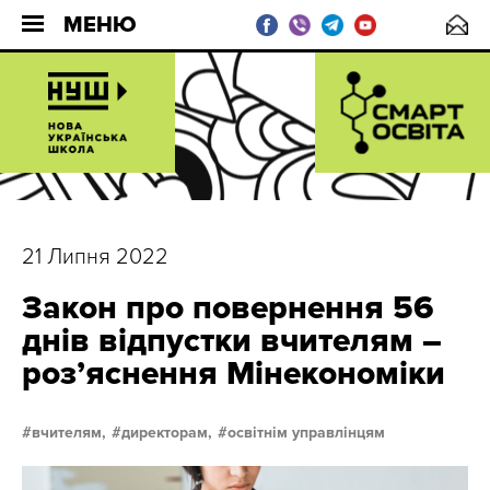
МЕНЮ
21 Липня 2022
Закон про повернення 56
днів відпустки вчителям –
розʼяснення Мінекономіки
вчителям,
директорам,
освітнім управлінцям