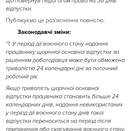
що повернув педагогам право на 56 днів
відпустки.
Публікуємо це розʼяснення повністю.
Законодавчі зміни:
“1. У період дії воєнного стану надання
працівнику щорічної основної відпустки за
рішенням роботодавця може бути обмежено
тривалістю 24 календарні дні за поточний
робочий рік.
Якщо тривалість щорічної основної
відпустки працівника становить більше 24
календарних днів, надання невикористаних
у період дії воєнного стану днів такої
відпустки переноситься на період після
припинення або скасування воєнного стану.