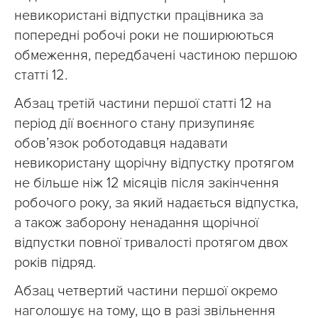
невикористані відпустки працівника за
попередні робочі роки не поширюються
обмеження, передбачені частиною першою
статті 12.
Абзац третій частини першої статті 12 на
період дії воєнного стану призупиняє
обов’язок роботодавця надавати
невикористану щорічну відпустку протягом
не більше ніж 12 місяців після закінчення
робочого року, за який надається відпустка,
а також заборону ненадання щорічної
відпустки повної тривалості протягом двох
років підряд.
Абзац четвертий частини першої окремо
наголошує на тому, що в разі звільнення