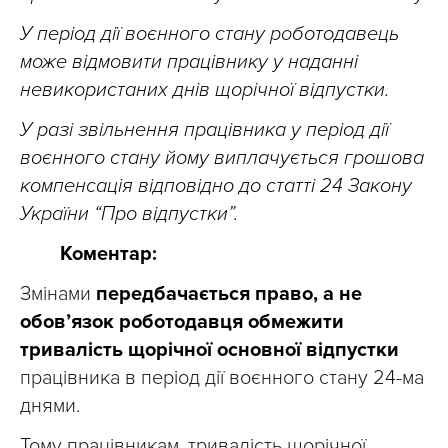
У період дії воєнного стану роботодавець
може відмовити працівнику у наданні
невикористаних днів щорічної відпустки.
У разі звільнення працівника у період дії
воєнного стану йому виплачується грошова
компенсація відповідно до статті 24 Закону
України “Про відпустки”.
Коментар:
Змінами
передбачається право, а не
обов’язок роботодавця обмежити
тривалість щорічної основної відпустки
працівника в період дії воєнного стану 24-ма
днями.
Тому працівникам, тривалість щорічної