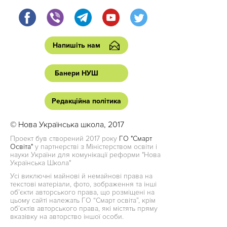
Напишіть нам
Банери НУШ
Редакційна політика
© Нова Українська школа, 2017
Проект був створений 2017 року
ГО "Смарт
Освіта"
у партнерстві з Міністерством освіти і
науки України для комунікації реформи "Нова
Українська Школа"
Усі виключні майнові й немайнові права на
текстові матеріали, фото, зображення та інші
об’єкти авторського права, що розміщені на
цьому сайті належать ГО “Смарт освіта”, крім
об’єктів авторського права, які містять пряму
вказівку на авторство іншої особи.