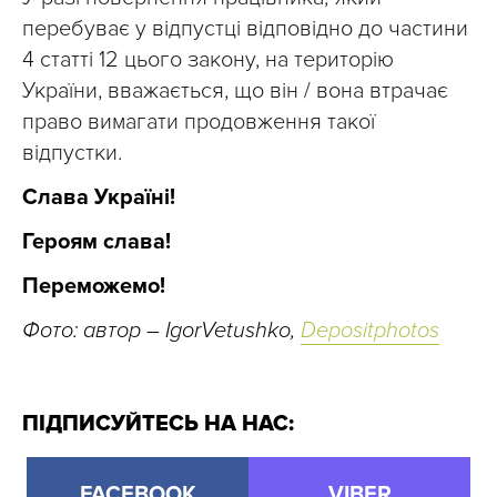
перебуває у відпустці відповідно до частини
4 статті 12 цього закону, на територію
України, вважається, що він / вона втрачає
право вимагати продовження такої
відпустки.
Слава Україні!
Героям слава!
Переможемо!
Фото: автор – IgorVetushko,
Depositphotos
ПІДПИСУЙТЕСЬ НА НАС:
FACEBOOK
VIBER