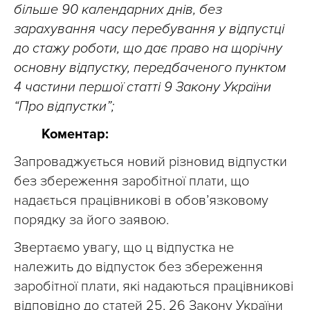
більше 90 календарних днів, без
зарахування часу перебування у відпустці
до стажу роботи, що дає право на щорічну
основну відпустку, передбаченого пунктом
4 частини першої статті 9 Закону України
“Про відпустки”;
Коментар:
Запроваджується новий різновид відпустки
без збереження заробітної плати, що
надається працівникові в обов’язковому
порядку за його заявою.
Звертаємо увагу, що ц відпустка не
належить до відпусток без збереження
заробітної плати, які надаються працівникові
відповідно до статей 25, 26 Закону України