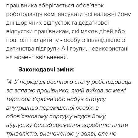
працівника зберігається обов’язок
роботодавця компенсувати всі належні йому
дні щорічних відпусток та додаткової
відпустки працівникам, які мають дітей або
повнолітню дитину - особу з інвалідністю з
дитинства підгрупи А I групи, невикористані
на момент звільнення.
Законодавчі зміни:
“4. У період дії воєнного стану роботодавець
за заявою працівника, який виїхав за межі
території України або набув статусу
внутрішньо переміщеної особи, в
обов’язковому порядку надає йому
відпустку без збереження заробітної плати
тривалістю, визначеною у заяві, але не