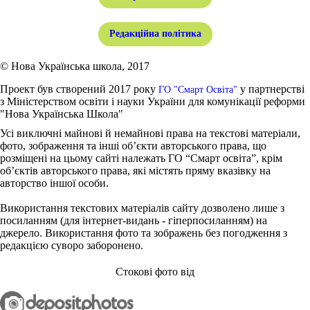
Редакційна політика
© Нова Українська школа, 2017
Проект був створений 2017 року
у партнерстві
ГО "Смарт Освіта"
з Міністерством освіти і науки України для комунікації реформи
"Нова Українська Школа"
Усі виключні майнові й немайнові права на текстові матеріали,
фото, зображення та інші об’єкти авторського права, що
розміщені на цьому сайті належать ГО “Смарт освіта”, крім
об’єктів авторського права, які містять пряму вказівку на
авторство іншої особи.
Використання текстових матеріалів сайту дозволено лише з
посиланням (для інтернет-видань - гіперпосиланням) на
джерело. Використання фото та зображень без погодження з
редакцією суворо заборонено.
Стокові фото від