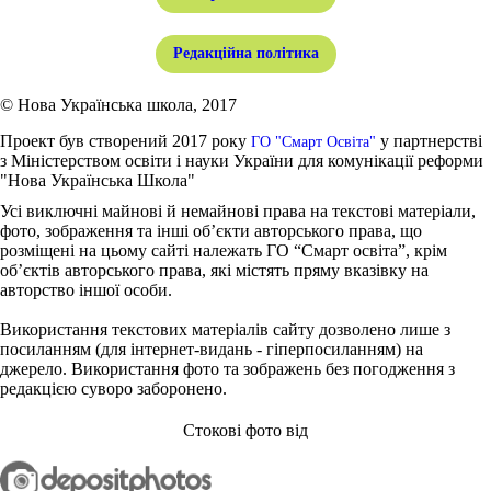
Редакційна політика
© Нова Українська школа, 2017
Проект був створений 2017 року
у партнерстві
ГО "Смарт Освіта"
з Міністерством освіти і науки України для комунікації реформи
"Нова Українська Школа"
Усі виключні майнові й немайнові права на текстові матеріали,
фото, зображення та інші об’єкти авторського права, що
розміщені на цьому сайті належать ГО “Смарт освіта”, крім
об’єктів авторського права, які містять пряму вказівку на
авторство іншої особи.
Використання текстових матеріалів сайту дозволено лише з
посиланням (для інтернет-видань - гіперпосиланням) на
джерело. Використання фото та зображень без погодження з
редакцією суворо заборонено.
Стокові фото від