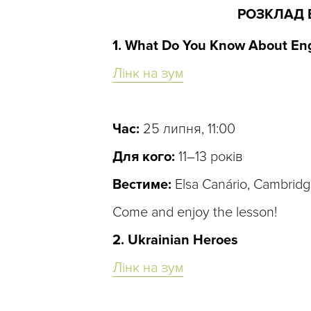
РОЗКЛАД 
1. What Do You Know About Eng
Лінк на зум
Час:
25 липня, 11:00
Для кого:
11–13 років
Вестиме:
Elsa Canário, Cambridge
Come and enjoy the lesson!
2. Ukrainian Heroes
Лінк на зум