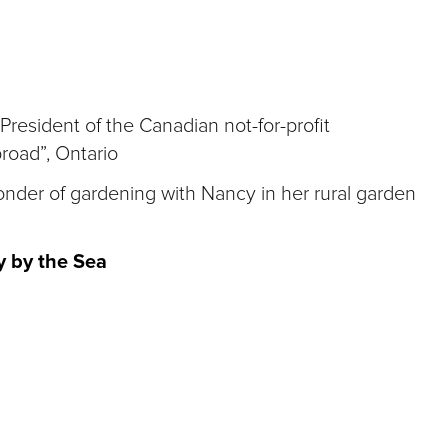
resident of the Canadian not-for-profit
road”, Ontario
wonder of gardening with Nancy in her rural garden
y by the Sea