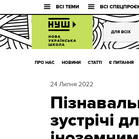
ВСІ ТЕМИ
ВСІ СПЕЦПРОЄ
ДЛЯ ВСІХ
ПРО НАС
НОВИНИ
СТАТТІ
Є ПИТАННЯ
24 Липня 2022
Пізнаваль
зустрічі дл
іноземним