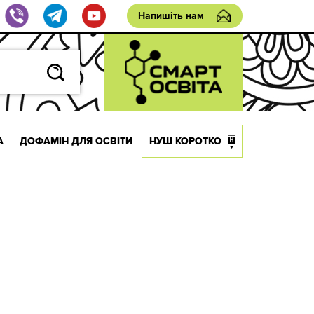
Напишіть нам
А
ДОФАМІН ДЛЯ ОСВІТИ
НУШ КОРОТКО