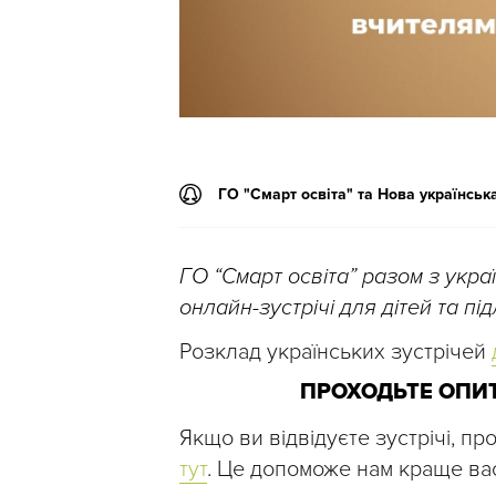
ГО "Смарт освіта" та Нова українськ
ГО “Смарт освіта” разом з укр
онлайн-зустрічі для дітей та п
Розклад українських зустрічей
ПРОХОДЬТЕ ОПИТ
Якщо ви відвідуєте зустрічі, п
тут
. Це допоможе нам краще вас