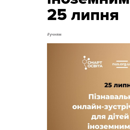
25 липня
учням