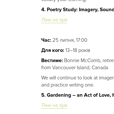
4. Poetry Study: Imagery, Soun
Лінк на зум
Час:
25 липня, 17:00
Для кого:
13–18 років
Вестиме:
Bonnie McComb, retired
from Vancouver Island, Canada
We will continue to look at image
and practice writing one.
5. Gardening – an Act of Love,
Лінк на зум