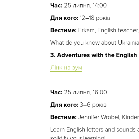
Час:
25 липня, 14:00
Для кого:
12–18 років
Вестиме:
Erkam, English teacher,
What do you know about Ukrainian
3. Adventures with the English
Лінк на зум
Час:
25 липня, 16:00
Для кого:
3–6 років
Вестиме:
Jennifer Wrobel, Kinder
Learn English letters and sounds 
solidify your learning!