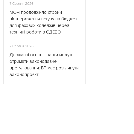
7 Серпня 2026
МОН продовжило строки
підтвердження вступу на бюджет
для фахових коледжів через
технічні роботи в ЄДЕБО
7 Серпня 2026
Державні освітні гранти можуть
отримати законодавче
врегулювання: ВР має розглянути
законопроєкт