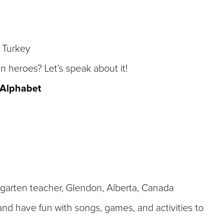
 Turkey
 heroes? Let’s speak about it!
 Alphabet
garten teacher, Glendon, Alberta, Canada
and have fun with songs, games, and activities to