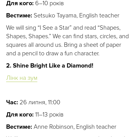
Для кого:
6–10 років
Вестиме:
Setsuko Tayama, English teacher
We will sing “I See a Star” and read “Shapes,
Shapes, Shapes.” We can find stars, circles, and
squares all around us. Bring a sheet of paper
and a pencil to draw a fun character.
2. Shine Bright Like a Diamond!
Лінк на зум
Час:
26 липня, 11:00
Для кого:
11–13 років
Вестиме:
Anne Robinson, English teacher