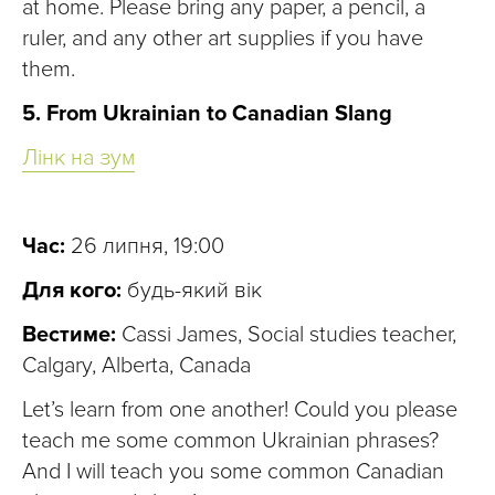
at home. Please bring any paper, a pencil, a
ruler, and any other art supplies if you have
them.
5. From Ukrainian to Canadian Slang
Лінк на зум
Час:
26 липня, 19:00
Для кого:
будь-який вік
Вестиме:
Cassi James, Social studies teacher,
Calgary, Alberta, Canada
Let’s learn from one another! Could you please
teach me some common Ukrainian phrases?
And I will teach you some common Canadian