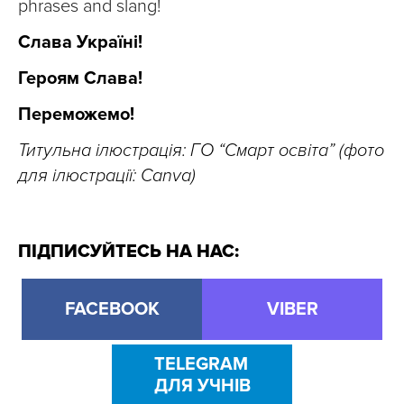
phrases and slang!
Слава Україні!
Героям Слава!
Переможемо!
Титульна ілюстрація: ГО “Смарт освіта” (фото
для ілюстрації: Canva)
ПІДПИСУЙТЕСЬ НА НАС:
FACEBOOK
VIBER
TELEGRAM
ДЛЯ УЧНІВ