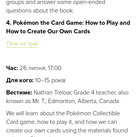
groups and answer some open-ended
questions about the book.
4. Pokémon the Card Game: How to Play and
How to Create Our Own Cards
Лінк на зум
Час:
26 липня, 17:00
Для кого:
10–15 років
Вестиме:
Nathan Treloar, Grade 4 teacher, also
known as Mr. T., Edmonton, Alberta, Canada
We will learn about the Pokémon Collectible
Card game, how to play it, and how we can
create our own cards using the materials found