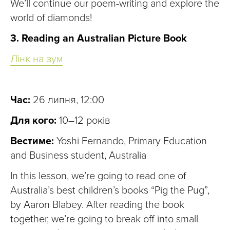
We’ll continue our poem-writing and explore the
world of diamonds!
3. Reading an Australian Picture Book
Лінк на зум
Час:
26 липня, 12:00
Для кого:
10–12 років
Вестиме:
Yoshi Fernando, Primary Education
and Business student, Australia
In this lesson, we’re going to read one of
Australia’s best children’s books “Pig the Pug”,
by Aaron Blabey. After reading the book
together, we’re going to break off into small