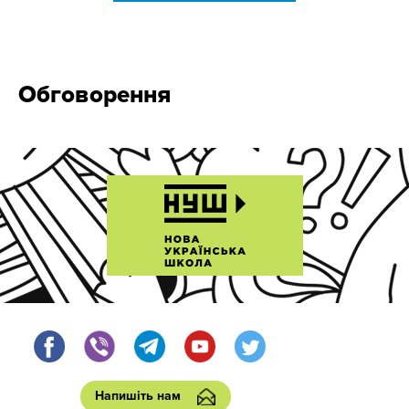
Обговорення
Напишіть нам