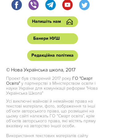
Напишіть нам
Банери НУШ
Редакційна політика
© Нова Українська школа, 2017
Проект був створений 2017 року
ГО "Смарт
Освіта"
у партнерстві з Міністерством освіти і
науки України для комунікації реформи "Нова
Українська Школа"
Усі виключні майнові й немайнові права на
текстові матеріали, фото, зображення та інші
об’єкти авторського права, що розміщені на
цьому сайті належать ГО “Смарт освіта”, крім
об’єктів авторського права, які містять пряму
вказівку на авторство іншої особи.
Використання текстових матеріалів сайту