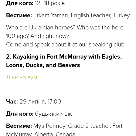
Для кого:
12–18 років
Вестиме:
Erkam Yaman, English teacher, Turkey
Who are Ukrainian heroes? Who was the hero
100 ago? And right now?
Come and speak about it at our speaking club!
2. Kayaking in Fort McMurray with Eagles,
Loons, Ducks, and Beavers
Лінк на зум
Час:
29 липня, 17:00
Для кого:
будь-який вік
Вестиме:
Mya Penney, Grade 2 teacher, Fort
McMurray, Alberta, Canada