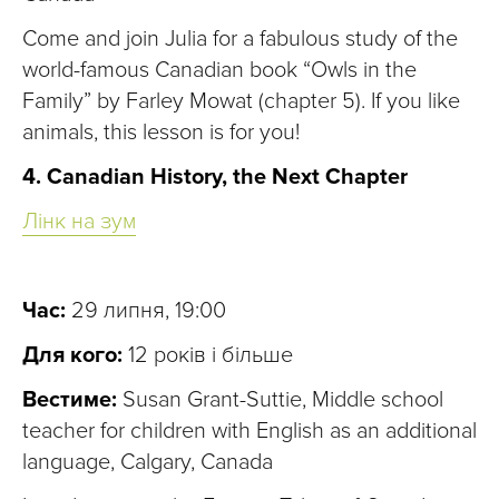
Come and join Julia for a fabulous study of the
world-famous Canadian book “Owls in the
Family” by Farley Mowat (chapter 5). If you like
animals, this lesson is for you!
4. Canadian History, the Next Chapter
Лінк на зум
Час:
29 липня, 19:00
Для кого:
12 років і більше
Вестиме:
Susan Grant-Suttie, Middle school
teacher for children with English as an additional
language, Calgary, Canada