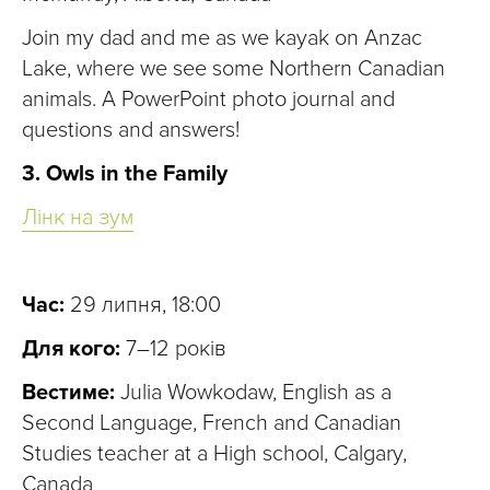
Join my dad and me as we kayak on Anzac
Lake, where we see some Northern Canadian
animals. A PowerPoint photo journal and
questions and answers!
3. Owls in the Family
Лінк на зум
Час:
29 липня, 18:00
Для кого:
7–12 років
Вестиме:
Julia Wowkodaw, English as a
Second Language, French and Canadian
Studies teacher at a High school, Calgary,
Canada