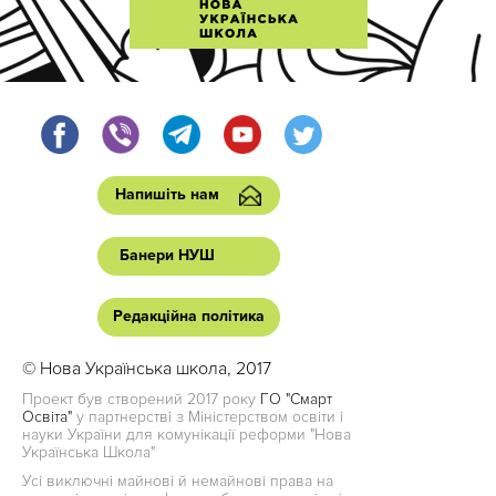
Напишіть нам
Банери НУШ
Редакційна політика
© Нова Українська школа, 2017
Проект був створений 2017 року
ГО "Смарт
Освіта"
у партнерстві з Міністерством освіти і
науки України для комунікації реформи "Нова
Українська Школа"
Усі виключні майнові й немайнові права на