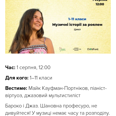
Час:
1 серпня, 12:00
Для кого:
1–11 класи
Вестиме:
Майк Кауфман-Портніков, піаніст-
віртуоз, джазовий мультистиліст
Бароко і Джаз. Шановна професуро, не
дивуйтеся! У музиці немає часу та розподілу.