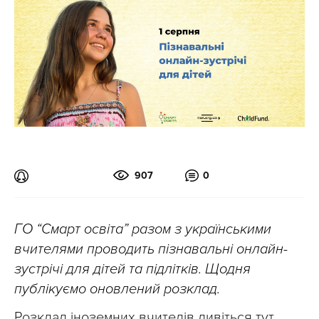
907
0
ГО “Смарт освіта” разом з українськими
вчителями проводить пізнавальні онлайн-
зустрічі для дітей та підлітків. Щодня
публікуємо оновлений розклад.
Розклад іноземних вчителів дивіться тут.