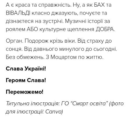
А є краса та справжність. Ну, а як БАХ та
ВІВАЛЬДІ класно джазують, почуєте та
дізнаєтеся на зустрічі. Музичні історії за
роялем АБО культурне щеплення ДОБРА.
Орган. Подорож крізь віки. Від страху до
сонця. Від давнього минулого до сьогодні.
Без обмежень. З Моцартом по життю.
Слава Україні!
Героям Слава!
Переможемо!
Титульна ілюстрація: ГО “Смарт освіта” (фото
для ілюстрації: Canva)