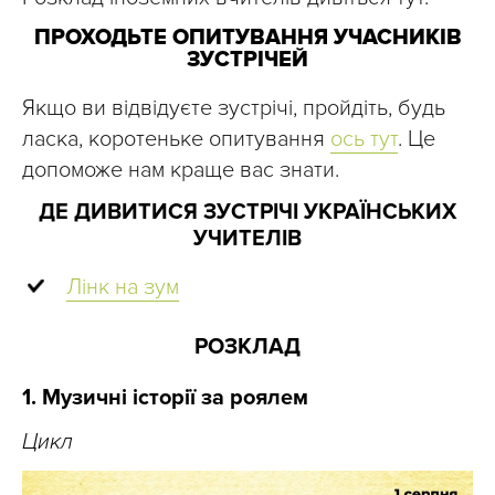
ПРОХОДЬТЕ ОПИТУВАННЯ УЧАСНИКІВ
ЗУСТРІЧЕЙ
Якщо ви відвідуєте зустрічі, пройдіть, будь
ласка, коротеньке опитування
ось тут
. Це
допоможе нам краще вас знати.
ДЕ ДИВИТИСЯ ЗУСТРІЧІ УКРАЇНСЬКИХ
УЧИТЕЛІВ
Лінк на зум
РОЗКЛАД
1. Музичні історії за роялем
Цикл