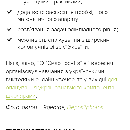
науковцями-практиками;
додаткове засвоєння необхідного
математичного апарату;
розвʼязання задач олімпіадного рівня;
можливість спілкування з широким
колом учнів зі всієї України.
Нагадаємо, ГО “Смарт освіта” з 1 вересня
організовує навчання з українськими
вчителями онлайн увечері та у вихідні
для
опанування українознавчого компонента
школярами
.
Фото: автор – 9george,
Depositphotos