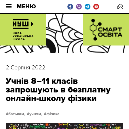
МЕНЮ
2 Серпня 2022
Учнів 8–11 класів
запрошують в безплатну
онлайн-школу фізики
батькам,
учням,
фізика