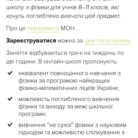
школу з фізики для учнів 8–11 класів, які
хочуть поглиблено вивчати цей предмет.
Про це
повідомило
МОН.
Зареєструватися
можна за
цим посиланням
.
Заняття відбуваються тричі на тиждень по
дві години. В онлайн-школі пропонують:
еквівалент повноцінного навчання з
фізики за програмою найкращих
фізико-математичних ліцеїв України;
можливість поглибленого вивчення
фізики та виходу за межі шкільної
програми;
вивчення “не сухої” фізики з науковим
підходом та можливістю спілкування з