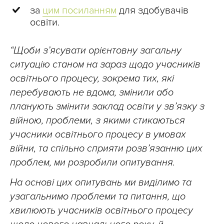
за
цим посиланням
для здобувачів
освіти.
“Щоби з’ясувати орієнтовну загальну
ситуацію станом на зараз щодо учасників
освітнього процесу, зокрема тих, які
перебувають не вдома, змінили або
планують змінити заклад освіти у зв’язку з
війною, проблеми, з якими стикаються
учасники освітнього процесу в умовах
війни, та спільно сприяти розвʼязанню цих
проблем, ми розробили опитування.
На основі цих опитувань ми виділимо та
узагальнимо проблеми та питання, що
хвилюють учасників освітнього процесу