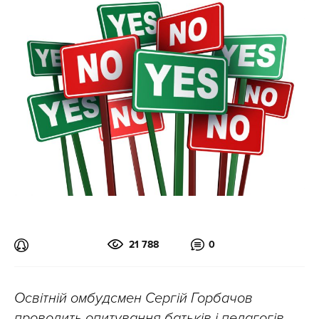
21 788
0
Освітній омбудсмен Сергій Горбачов
проводить опитування батьків і педагогів