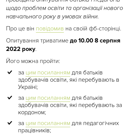
щодо проблем освіти та організації нового
навчального року в умовах війни.
Про це він
повідомив
на своїй фб-сторінці.
Опитування триватиме
до 10.00 8 серпня
2022 року
.
Його можна пройти:
за
цим посиланням
для батьків
здобувачів освіти, які перебувають в
Україні;
за
цим посиланням
для батьків
здобувачів освіти, які перебувають за
кордоном;
за
цим посиланням
для педагогічних
працівників;