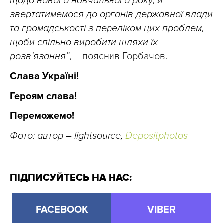
щодо нового навчального року, й
звертатимемося до органів державної влади
та громадськості з переліком цих проблем,
щоби спільно виробити шляхи їх
розв’язання”
, – пояснив Горбачов.
Слава Україні!
Героям слава!
Переможемо!
Фото: автор – lightsource,
Depositphotos
ПІДПИСУЙТЕСЬ НА НАС:
FACEBOOK
VIBER