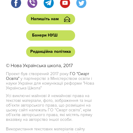
Напишіть нам
Банери НУШ
Редакційна політика
© Нова Українська школа, 2017
Проект був створений 2017 року
ГО "Смарт
Освіта"
у партнерстві з Міністерством освіти і
науки України для комунікації реформи "Нова
Українська Школа"
Усі виключні майнові й немайнові права на
текстові матеріали, фото, зображення та інші
об’єкти авторського права, що розміщені на
цьому сайті належать ГО “Смарт освіта”, крім
об’єктів авторського права, які містять пряму
вказівку на авторство іншої особи.
Використання текстових матеріалів сайту