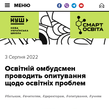
МЕНЮ
3 Серпня 2022
Освітній омбудсмен
проводить опитування
щодо освітніх проблем
батькам,
вчителям,
директорам,
опитування,
учням