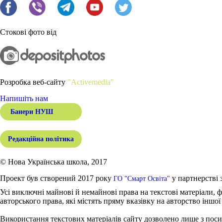
Стокові фото від
Розробка веб-сайту
"Activemedia"
Напишіть нам
Банери НУШ
Редакційна політика
© Нова Українська школа, 2017
Проект був створений 2017 року
у партнерстві 
ГО "Смарт Освіта"
Усі виключні майнові й немайнові права на текстові матеріали, ф
авторського права, які містять пряму вказівку на авторство іншої
Використання текстових матеріалів сайту дозволено лише з поси