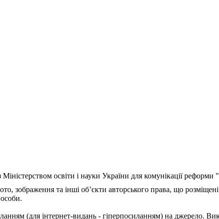
з Міністерством освіти і науки України для комунікації реформи
ото, зображення та інші об’єкти авторського права, що розміщені
 особи.
ланням (для інтернет-видань - гіперпосиланням) на джерело. Ви