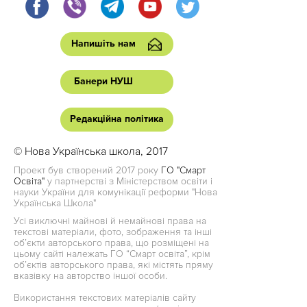
Напишіть нам
Банери НУШ
Редакційна політика
© Нова Українська школа, 2017
Проект був створений 2017 року
ГО "Смарт
Освіта"
у партнерстві з Міністерством освіти і
науки України для комунікації реформи "Нова
Українська Школа"
Усі виключні майнові й немайнові права на
текстові матеріали, фото, зображення та інші
об’єкти авторського права, що розміщені на
цьому сайті належать ГО “Смарт освіта”, крім
об’єктів авторського права, які містять пряму
вказівку на авторство іншої особи.
Використання текстових матеріалів сайту