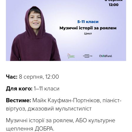
Час:
8 серпня, 12:00
Для кого:
1–11 класи
Вестиме:
Майк Кауфман-Портніков, піаніст-
віртуоз, джазовий мультистиліст
Музичні історії за роялем, АБО культурне
щеплення ДОБРА.