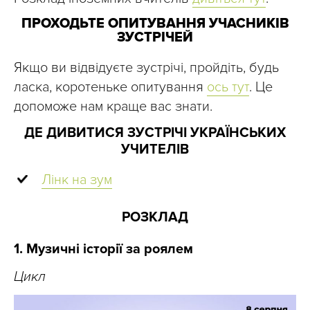
ПРОХОДЬТЕ ОПИТУВАННЯ УЧАСНИКІВ
ЗУСТРІЧЕЙ
Якщо ви відвідуєте зустрічі, пройдіть, будь
ласка, коротеньке опитування
ось тут
. Це
допоможе нам краще вас знати.
ДЕ ДИВИТИСЯ ЗУСТРІЧІ УКРАЇНСЬКИХ
УЧИТЕЛІВ
Лінк на зум
РОЗКЛАД
1. Музичні історії за роялем
Цикл