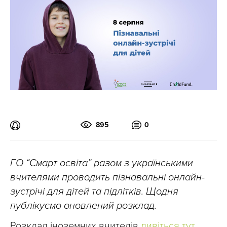
895
0
ГО “Смарт освіта” разом з українськими
вчителями проводить пізнавальні онлайн-
зустрічі для дітей та підлітків. Щодня
публікуємо оновлений розклад.
Розклад іноземних вчителів
дивіться тут
.