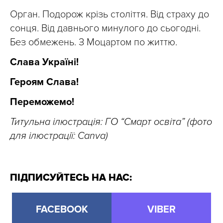
Орган. Подорож крізь століття. Від страху до
сонця. Від давнього минулого до сьогодні.
Без обмежень. З Моцартом по життю.
Слава Україні!
Героям Слава!
Переможемо!
Титульна ілюстрація: ГО “Смарт освіта” (фото
для ілюстрації: Canva)
ПІДПИСУЙТЕСЬ НА НАС:
FACEBOOK
VIBER