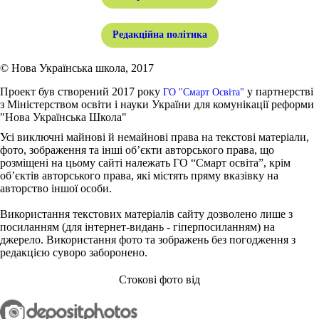
Редакційна політика
© Нова Українська школа, 2017
Проект був створений 2017 року
у партнерстві
ГО "Смарт Освіта"
з Міністерством освіти і науки України для комунікації реформи
"Нова Українська Школа"
Усі виключні майнові й немайнові права на текстові матеріали,
фото, зображення та інші об’єкти авторського права, що
розміщені на цьому сайті належать ГО “Смарт освіта”, крім
об’єктів авторського права, які містять пряму вказівку на
авторство іншої особи.
Використання текстових матеріалів сайту дозволено лише з
посиланням (для інтернет-видань - гіперпосиланням) на
джерело. Використання фото та зображень без погодження з
редакцією суворо заборонено.
Стокові фото від