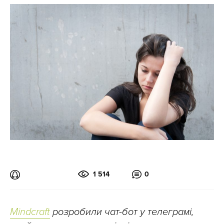
1 514
0
Mindcraft
розробили чат-бот у телеграмі,