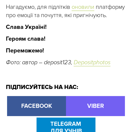
Нагадуємо, для підлітків
оновили
платформу
про емоції та почуття, які пригнічують.
Слава Україні!
Героям слава!
Переможемо!
Фото: автор – deposit123,
Depositphotos
ПІДПИСУЙТЕСЬ НА НАС:
FACEBOOK
VIBER
TELEGRAM
ДЛЯ УЧНІВ