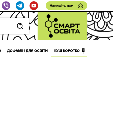
Напишіть нам
А
ДОФАМІН ДЛЯ ОСВІТИ
НУШ КОРОТКО