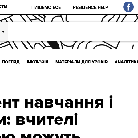
КТИ
ПИШЕМО ЕСЕ
RESILIENCE.HELP
ПОГЛЯД
ІНКЛЮЗІЯ
МАТЕРІАЛИ ДЛЯ УРОКІВ
АНАЛІТИК
т навчання і
: вчителі
ою можуть