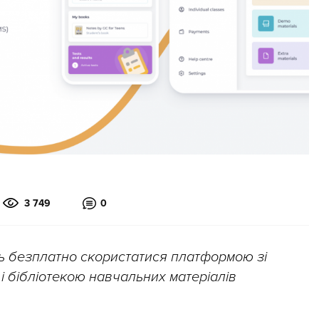
3 749
0
ть безплатно скористатися платформою зі
 бібліотекою навчальних матеріалів