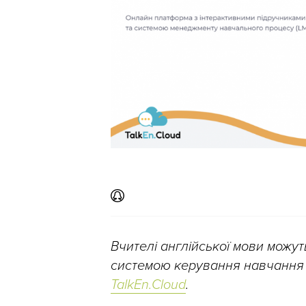
Вчителі англійської мови можу
системою керування навчання і
TalkEn.Cloud
.