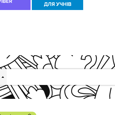
VIBER
ДЛЯ УЧНІВ