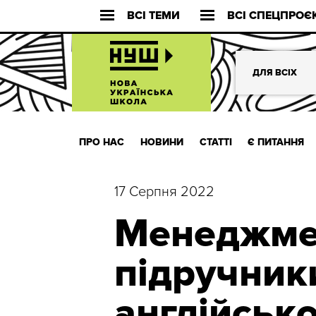
ВСІ ТЕМИ
ВСІ СПЕЦПРОЄ
ДЛЯ ВСІХ
ПРО НАС
НОВИНИ
СТАТТІ
Є ПИТАННЯ
17 Серпня 2022
Менеджмен
підручники
англійськ