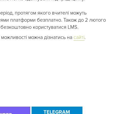
період, протягом якого вчителі можуть
тями платформи безплатно. Також до 2 лютого
у безкоштовно користуватися LMS.
та можливості можна дізнатись на
сайті
.
TELEGRAM