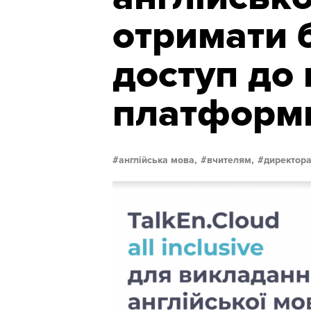
отримати 
доступ до 
платформ
англійська мова,
вчителям,
директора