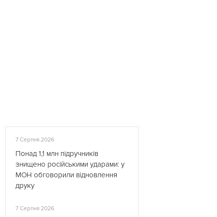
7 Серпня 2026
Понад 1,1 млн підручників
знищено російськими ударами: у
МОН обговорили відновлення
друку
7 Серпня 2026