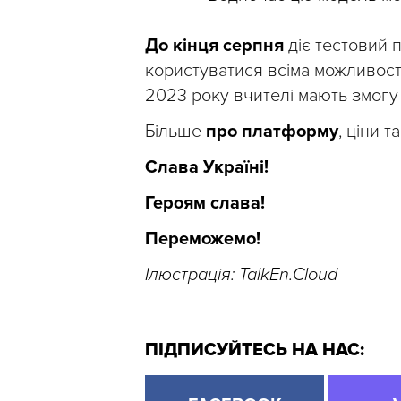
До кінця серпня
діє тестовий 
користуватися всіма можливос
2023 року вчителі мають змог
Більше
про платформу
, ціни 
Слава Україні!
Героям слава!
Переможемо!
Ілюстрація: TalkEn.Cloud
ПІДПИСУЙТЕСЬ НА НАС: