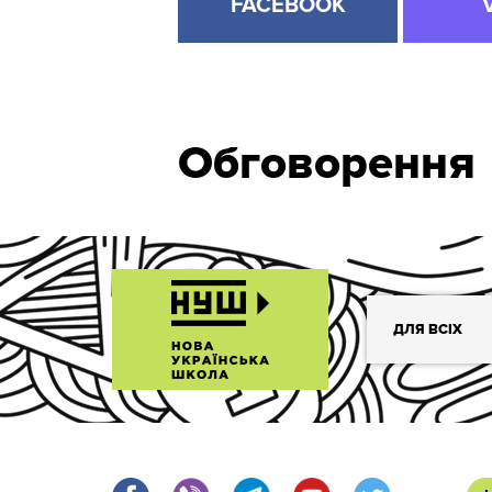
FACEBOOK
Обговорення
ДЛЯ ВСІХ