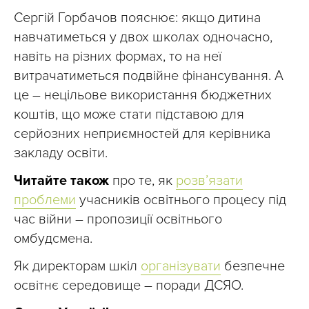
Сергій Горбачов пояснює: якщо дитина
навчатиметься у двох школах одночасно,
навіть на різних формах, то на неї
витрачатиметься подвійне фінансування. А
це – нецільове використання бюджетних
коштів, що може стати підставою для
серйозних неприємностей для керівника
закладу освіти.
Читайте також
про те, як
розв’язати
проблеми
учасників освітнього процесу під
час війни – пропозиції освітнього
омбудсмена.
Як директорам шкіл
організувати
безпечне
освітнє середовище – поради ДСЯО.