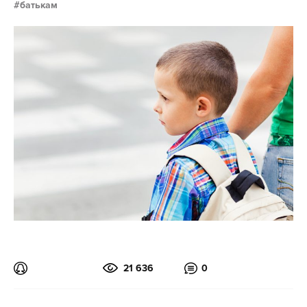
батькам
21 636
0