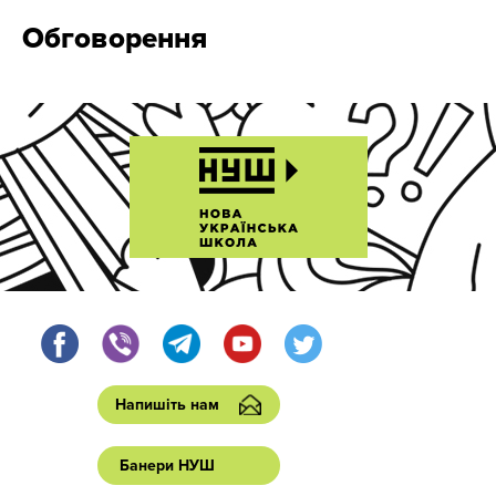
Обговорення
Напишіть нам
Банери НУШ