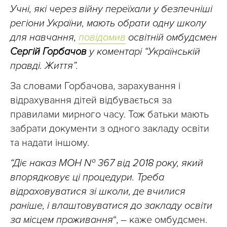
Учні, які через війну переїхали у безпечніші
регіони України, мають обрати одну школу
для навчання,
повідомив
освітній омбудсмен
Сергій Горбачов
у коментарі “Українській
правді. Життя”.
За словами Горбачова, зарахування і
відрахування дітей відбувається за
правилами мирного часу. Тож батьки мають
забрати документи з одного закладу освіти
та надати іншому.
“Діє наказ МОН № 367 від 2018 року, який
впорядковує ці процедури. Треба
відраховуватися зі школи, де вчилися
раніше, і влаштовуватися до закладу освіти
за місцем проживання
“, – каже омбудсмен.