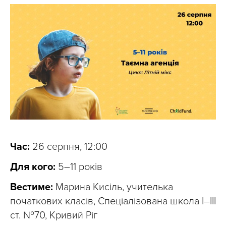
Час:
26 серпня, 12:00
Для кого:
5–11 років
Вестиме:
Марина Кисіль, учителька
початкових класів, Спеціалізована школа І–ІІІ
ст. №70, Кривий Ріг