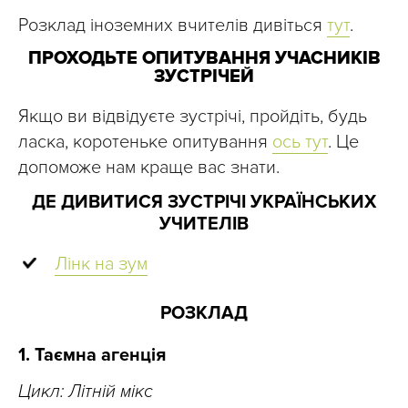
Розклад іноземних вчителів дивіться
тут
.
ПРОХОДЬТЕ ОПИТУВАННЯ УЧАСНИКІВ
ЗУСТРІЧЕЙ
Якщо ви відвідуєте зустрічі, пройдіть, будь
ласка, коротеньке опитування
ось тут
. Це
допоможе нам краще вас знати.
ДЕ ДИВИТИСЯ ЗУСТРІЧІ УКРАЇНСЬКИХ
УЧИТЕЛІВ
Лінк на зум
РОЗКЛАД
1. Таємна агенція
Цикл: Літній мікс