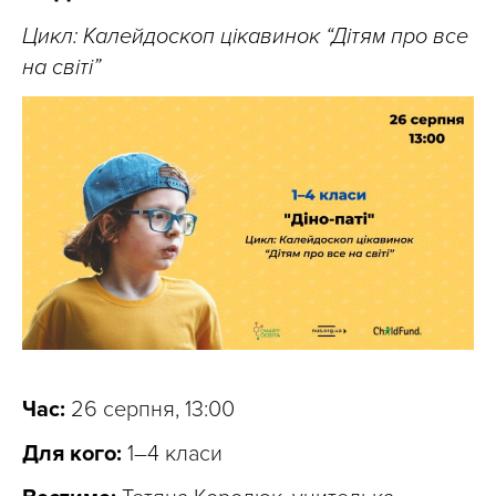
Цикл: Калейдоскоп цікавинок “Дітям про все
на світі”
Час:
26 серпня, 13:00
Для кого:
1–4 класи