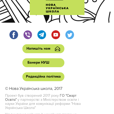
Напишіть нам
Банери НУШ
Редакційна політика
© Нова Українська школа, 2017
Проект був створений 2017 року
ГО "Смарт
Освіта"
у партнерстві з Міністерством освіти і
науки України для комунікації реформи "Нова
Українська Школа"