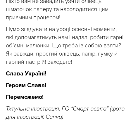
Ніхто вам не завадить узяти олівець,
шматочок паперу та насолодитися цим
приємним процесом!
Нумо згадувати на уроці основні моменти,
які допомагатимуть нам і надалі робити гарні
об’ємні малюнки! Що треба із собою взяти?
Як завжди: простий олівець, папір, гумку й
гарний настрій! Заходьте!
Слава Україні!
Героям Слава!
Переможемо!
Титульна ілюстрація: ГО “Смарт освіта” (фото
для ілюстрації: Canva)