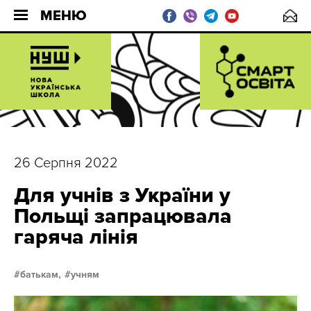
МЕНЮ
26 Серпня 2022
Для учнів з України у
Польщі запрацювала
гаряча лінія
батькам,
учням