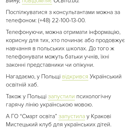
війну,
повідомляє
Освіта.ua.
Поспілкуватися з консультантами можна за
телефоном: (+48) 22-100-13-00.
Телефонуючи, можна отримати інформацію,
корисну для тих, хто починає або продовжує
навчання в польських школах. До того ж
телефонувати можуть батьки учнів, їхні
законні представники чи опікуни.
Нагадаємо, у Польщі
відкрився
Український
освітній хаб.
Також у Польщі
запустили
психологічну
гарячу лінію українською мовою.
А ГО “Смарт освіта”
запустила
у Кракові
Мистецький клуб для українських дітей.