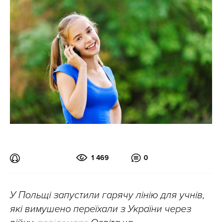
1 469
0
У Польщі запустили гарячу лінію для учнів,
які вимушено переїхали з України через