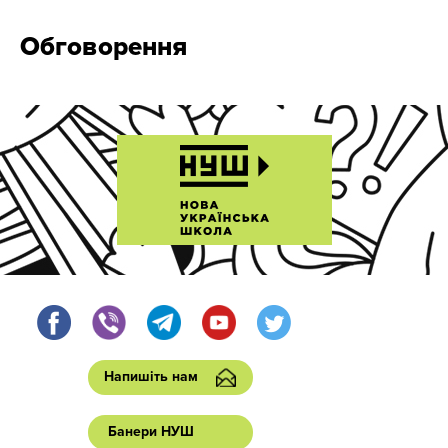
Обговорення
Напишіть нам
Банери НУШ