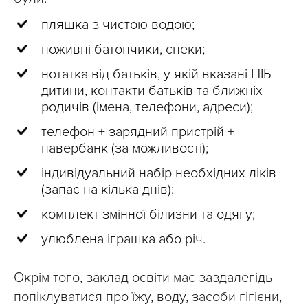
пляшка з чистою водою;
поживні батончики, снеки;
нотатка від батьків, у якій вказані ПІБ
дитини, контакти батьків та ближніх
родичів (імена, телефони, адреси);
телефон + зарядний пристрій +
павербанк (за можливості);
індивідуальний набір необхідних ліків
(запас на кілька днів);
комплект змінної білизни та одягу;
улюблена іграшка або річ.
Окрім того, заклад освіти має заздалегідь
попіклуватися про їжу, воду, засоби гігієни,