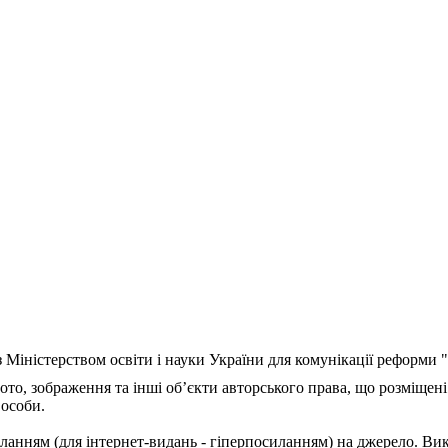
з Міністерством освіти і науки України для комунікації реформи
ото, зображення та інші об’єкти авторського права, що розміщені
 особи.
ланням (для інтернет-видань - гіперпосиланням) на джерело. Ви