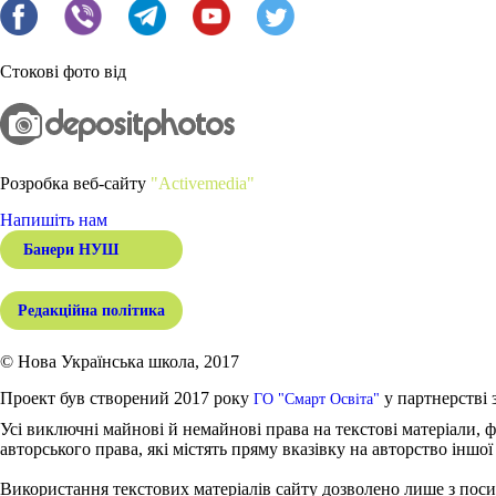
Стокові фото від
Розробка веб-сайту
"Activemedia"
Напишіть нам
Банери НУШ
Редакційна політика
© Нова Українська школа, 2017
Проект був створений 2017 року
у партнерстві 
ГО "Смарт Освіта"
Усі виключні майнові й немайнові права на текстові матеріали, ф
авторського права, які містять пряму вказівку на авторство іншої
Використання текстових матеріалів сайту дозволено лише з поси