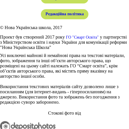
Редакційна політика
© Нова Українська школа, 2017
Проект був створений 2017 року
у партнерстві
ГО "Смарт Освіта"
з Міністерством освіти і науки України для комунікації реформи
"Нова Українська Школа"
Усі виключні майнові й немайнові права на текстові матеріали,
фото, зображення та інші об’єкти авторського права, що
розміщені на цьому сайті належать ГО “Смарт освіта”, крім
об’єктів авторського права, які містять пряму вказівку на
авторство іншої особи.
Використання текстових матеріалів сайту дозволено лише з
посиланням (для інтернет-видань - гіперпосиланням) на
джерело. Використання фото та зображень без погодження з
редакцією суворо заборонено.
Стокові фото від