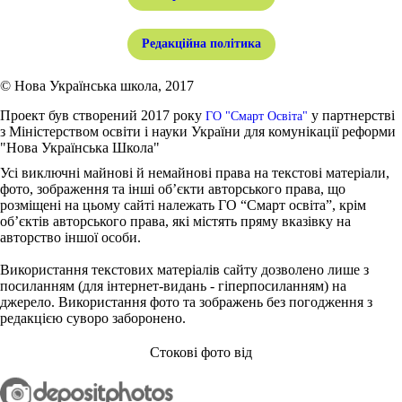
Редакційна політика
© Нова Українська школа, 2017
Проект був створений 2017 року
у партнерстві
ГО "Смарт Освіта"
з Міністерством освіти і науки України для комунікації реформи
"Нова Українська Школа"
Усі виключні майнові й немайнові права на текстові матеріали,
фото, зображення та інші об’єкти авторського права, що
розміщені на цьому сайті належать ГО “Смарт освіта”, крім
об’єктів авторського права, які містять пряму вказівку на
авторство іншої особи.
Використання текстових матеріалів сайту дозволено лише з
посиланням (для інтернет-видань - гіперпосиланням) на
джерело. Використання фото та зображень без погодження з
редакцією суворо заборонено.
Стокові фото від