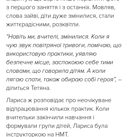
з першого заняття і з останніх. Мовляв,
слова зайві, діти дуже змінилися, стали
життєрадісними, розквітли.
“Навіть ми, вчителі, змінилися. Коли я
чую звук повітряної тривоги, помічаю, що
використовую практики, уявляю
безпечне місце, заспокоюю себе тими
словами, що говорила дітям. А коли
лягаю спати, також обираю собі героя”,
–
ділиться Тетяна.
Лариса ж розповідає про неочікуване
відпрацювання кількох практик. Коли
вчительки закінчили навчання і
формували групи дітей, Лариса була
інструкторкою на НМТ.