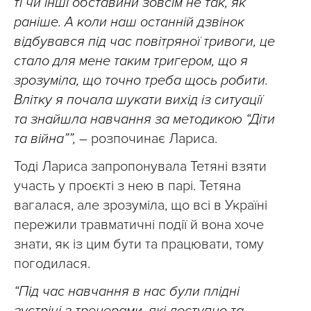
ті чи інші обставини зовсім не так, як
раніше. А коли наш останній дзвінок
відбувався під час повітряної тривоги, це
стало для мене таким тригером, що я
зрозуміла, що точно треба щось робити.
Влітку я почала шукати вихід із ситуації
та знайшла навчання за методикою “Діти
та війна””,
– розпочинає Лариса.
Тоді Лариса запропонувала Тетяні взяти
участь у проєкті з нею в парі. Тетяна
вагалася, але зрозуміла, що всі в Україні
пережили травматичні події й вона хоче
знати, як із цим бути та працювати, тому
погодилася.
“Під час навчання в нас були плідні