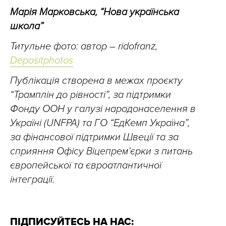
Марія Марковська, “Нова українська
школа”
Титульне фото: автор – ridofranz,
Depositphotos
Публікація створена в межах проєкту
“Трамплін до рівності”, за підтримки
Фонду ООН у галузі народонаселення в
Україні (UNFPA) та ГО “ЕдКемп Україна”,
за фінансової підтримки Швеції та за
сприяння Офісу Віцепрем’єрки з питань
європейської та євроатлантичної
інтеграції.
ПІДПИСУЙТЕСЬ НА НАС: