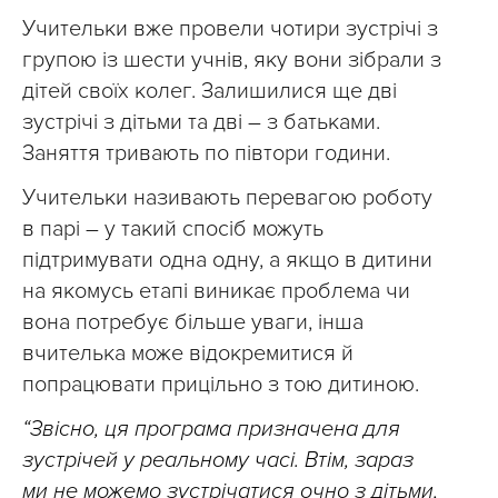
Учительки вже провели чотири зустрічі з
групою із шести учнів, яку вони зібрали з
дітей своїх колег. Залишилися ще дві
зустрічі з дітьми та дві – з батьками.
Заняття тривають по півтори години.
Учительки називають перевагою роботу
в парі – у такий спосіб можуть
підтримувати одна одну, а якщо в дитини
на якомусь етапі виникає проблема чи
вона потребує більше уваги, інша
вчителька може відокремитися й
попрацювати прицільно з тою дитиною.
“Звісно, ця програма призначена для
зустрічей у реальному часі. Втім, зараз
ми не можемо зустрічатися очно з дітьми,