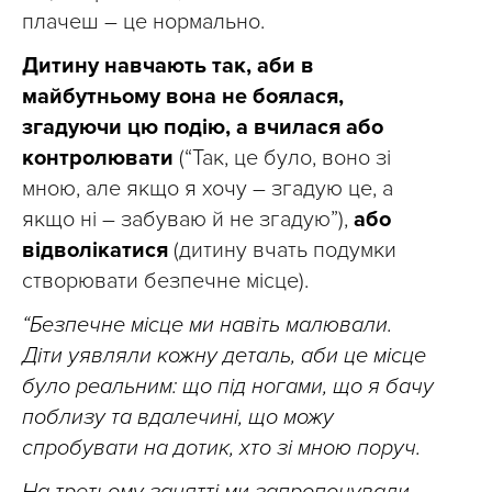
плачеш – це нормально.
Дитину навчають так, аби в
майбутньому вона не боялася,
згадуючи цю подію, а вчилася або
контролювати
(“Так, це було, воно зі
мною, але якщо я хочу – згадую це, а
якщо ні – забуваю й не згадую”),
або
відволікатися
(дитину вчать подумки
створювати безпечне місце).
“Безпечне місце ми навіть малювали.
Діти уявляли кожну деталь, аби це місце
було реальним: що під ногами, що я бачу
поблизу та вдалечині, що можу
спробувати на дотик, хто зі мною поруч.