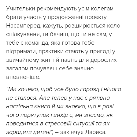
Учительки рекомендують усім колегам
брати участь у продовженні проєкту.
Насамперед, кажуть, розширюється коло
спілкування, ти бачиш, що ти не сам, у
тебе є команда, яка готова тебе
підтримати, практики стають у пригоді у
звичайному житті й навіть для дорослих і
загалом почуваєш себе значно
впевненіше.
“Ми хочемо, щоб усе було гаразд і нічого
не сталося. Але тепер у нас є рятівна
настільна книга й ми знаємо, що в
разі
чого порятунок і вихід є, ми знаємо, як
поводитися в стресовій ситуації та як
зарадити дитині”,
– закінчує Лариса.