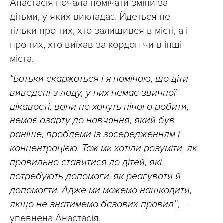
Анастасія почала помічати зміни за
дітьми, у яких викладає. Йдеться не
тільки про тих, хто залишився в місті, а і
про тих, хто виїхав за кордон чи в інші
міста.
“Батьки скаржаться і я помічаю, що діти
виведені з ладу, у них немає звичної
цікавості, вони не хочуть нічого робити,
немає азарту до навчання, який був
раніше, проблеми із зосередженням і
концентрацією. Тож ми хотіли розуміти, як
правильно ставитися до дітей, які
потребують допомоги, як реагувати й
допомогти. Адже ми можемо нашкодити,
якщо не знатимемо базових правил”
, –
упевнена Анастасія.