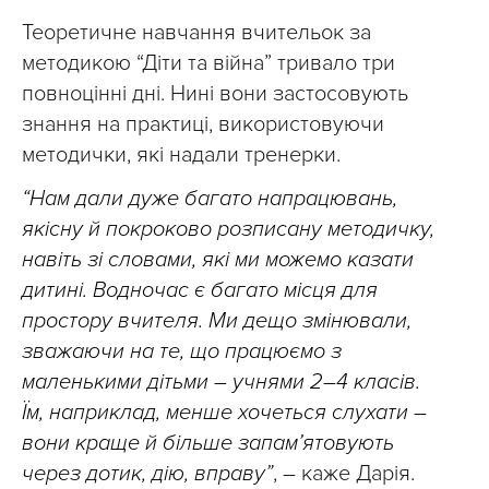
Теоретичне навчання вчительок за
методикою “Діти та війна” тривало три
повноцінні дні. Нині вони застосовують
знання на практиці, використовуючи
методички, які надали тренерки.
“Нам дали дуже багато напрацювань,
якісну й покроково розписану методичку,
навіть зі словами, які ми можемо казати
дитині. Водночас є багато місця для
простору вчителя. Ми дещо змінювали,
зважаючи на те, що працюємо з
маленькими дітьми – учнями 2–4 класів.
Їм, наприклад, менше хочеться слухати –
вони краще й більше запам’ятовують
через дотик, дію, вправу”
, – каже Дарія.