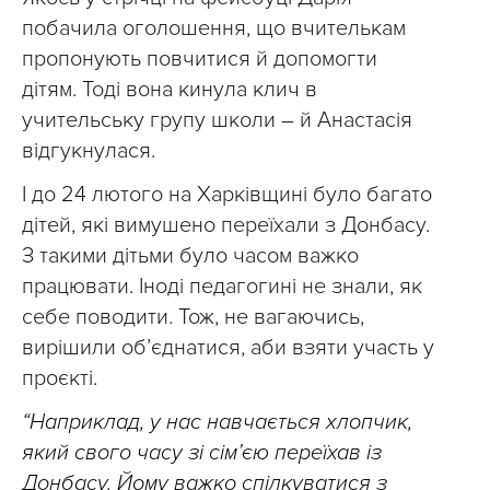
побачила оголошення, що вчителькам
пропонують повчитися й допомогти
дітям. Тоді вона кинула клич в
учительську групу школи – й Анастасія
відгукнулася.
І до 24 лютого на Харківщині було багато
дітей, які вимушено переїхали з Донбасу.
З такими дітьми було часом важко
працювати. Іноді педагогині не знали, як
себе поводити. Тож, не вагаючись,
вирішили об’єднатися, аби взяти участь у
проєкті.
“Наприклад, у нас навчається хлопчик,
який свого часу зі сім’єю переїхав із
Донбасу. Йому важко спілкуватися з