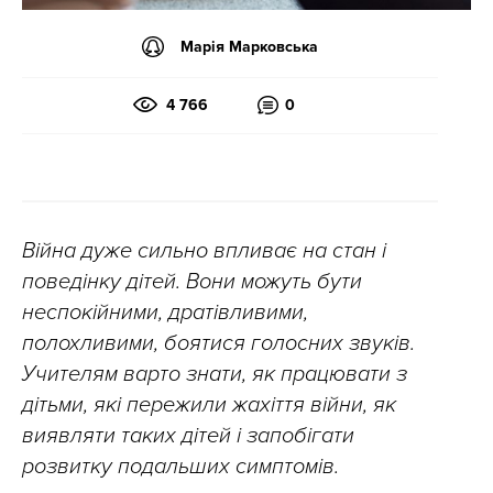
Марія Марковська
4 766
0
Війна дуже сильно впливає на стан і
поведінку дітей. Вони можуть бути
неспокійними, дратівливими,
полохливими, боятися голосних звуків.
Учителям варто знати, як працювати з
дітьми, які пережили жахіття війни, як
виявляти таких дітей і запобігати
розвитку подальших симптомів.