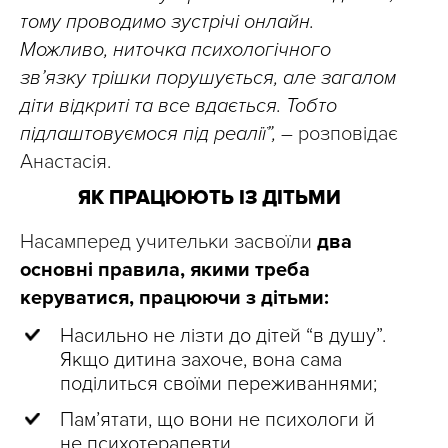
тому проводимо зустрічі онлайн.
Можливо, ниточка психологічного
зв’язку трішки порушується, але загалом
діти відкриті та все вдається. Тобто
підлаштовуємося під реалії”,
– розповідає
Анастасія.
ЯК ПРАЦЮЮТЬ ІЗ ДІТЬМИ
Насамперед учительки засвоїли
два
основні правила, якими треба
керуватися, працюючи з дітьми:
Насильно не лізти до дітей “в душу”.
Якщо дитина захоче, вона сама
поділиться своїми переживаннями;
Пам’ятати, що вони не психологи й
не психотерапевти.