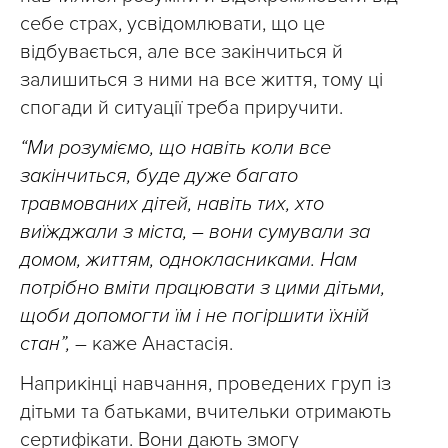
себе страх, усвідомлювати, що це
відбувається, але все закінчиться й
залишиться з ними на все життя, тому ці
спогади й ситуації треба приручити.
“Ми розуміємо, що навіть коли все
закінчиться, буде дуже багато
травмованих дітей, навіть тих, хто
виїжджали з міста, – вони сумували за
домом, життям, однокласниками. Нам
потрібно вміти працювати з цими дітьми,
щоби допомогти їм і не погіршити їхній
стан”,
– каже Анастасія.
Наприкінці навчання, проведених груп із
дітьми та батьками, вчительки отримають
сертифікати. Вони дають змогу