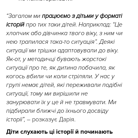
“Загалом ми
працюємо з дітьми у форматі
історій
про тих таки дітей. Наприклад: “Це
хлопчик або дівчинка твого віку, з ним чи
нею трапилася така-то ситуація”. Деякі
ситуації ми трішки адаптовували до віку.
Як-от, у методичці бувають жорстокі
ситуації про те, як дитина побачила, як
когось вбили чи коли стріляли. У нас у
групі немає дітей, які переживали подібні
ситуації, тому ми вирішили не
занурювати їх у це й не травмувати. Ми
підбирали ближчі до їхнього досвіду
історії”,
– розказує Дарія.
Діти слухають ці історії й починають