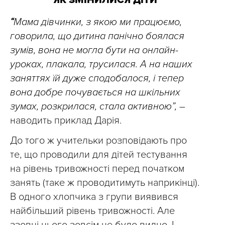
ЯК ЗМІНИЛИСЯ ДІТИ
“
Мама дівчинки, з якою ми працюємо,
говорила, що дитина панічно боялася
зумів, вона не могла бути на онлайн-
уроках, плакала, трусилася. А на наших
заняттях їй дуже сподобалося, і тепер
вона добре почувається на шкільних
зумах, розкрилася, стала активною”,
–
наводить приклад Дарія.
До того ж учительки розповідають про
те, що проводили для дітей тестування
на рівень тривожності перед початком
занять (таке ж проводитимуть наприкінці).
В одного хлопчика з групи виявився
найбільший рівень тривожності. Але