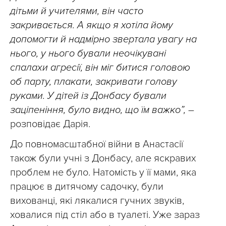
дітьми й учителями, він часто
закривається. А якщо я хотіла йому
допомогти й надмірно звертала увагу на
нього, у нього бували неочікувані
спалахи агресії, він міг битися головою
об парту, плакати, закривати голову
руками. У дітей із Донбасу бували
заціпеніння, було видно, що їм важко”,
–
розповідає Дарія.
До повномасштабної війни в Анастасії
також були учні з Донбасу, але яскравих
проблем не було. Натомість у її мами, яка
працює в дитячому садочку, були
вихованці, які лякалися гучних звуків,
ховалися під стіл або в туалеті. Уже зараз