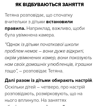
ЯК ВІДБУВАЮТЬСЯ ЗАНЯТТЯ
Тетяна розповідає, що спочатку
вчительки з дітьми
встановили
правила.
Наприклад, важливо, щоби
була увімкнена камера.
“Однак із дітьми початкової школи
проблем немає – вони дуже
відкриті,
окрім увімкнених камер, вони показують
нам своїх домашніх улюбленців, іграшки
тощо”,
– розповідає Тетяна.
Далі разом із дітьми обирають настрій
.
Оскільки дітей – четверо, про настрій
розповідають, розмірковують, що на
нього вплинуло. На заняттях