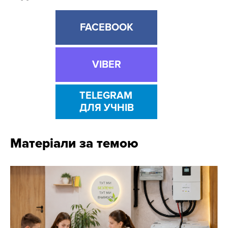
FACEBOOK
VIBER
TELEGRAM
ДЛЯ УЧНІВ
Матеріали за темою