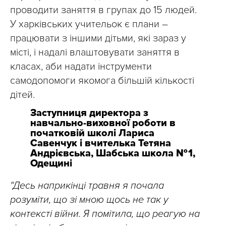
проводити заняття в групах до 15 людей.
У харківських учительок є плани –
працювати з іншими дітьми, які зараз у
місті, і надалі влаштовувати заняття в
класах, аби надати інструменти
самодопомоги якомога більшій кількості
дітей.
Заступниця директора з
навчально-виховної роботи в
початковій школі Лариса
Савенчук і вчителька Тетяна
Андрієвська, Шабська школа № 1,
Одещині
“Десь наприкінці травня я почала
розуміти, що зі мною щось не так у
контексті війни. Я помітила, що реагую на