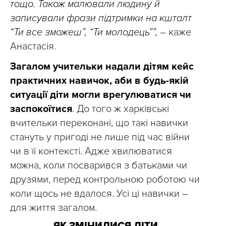
тощо. Також малювали людину й
записували фрази підтримки на кшталт
“Ти все зможеш”, “Ти молодець””,
– каже
Анастасія.
Загалом учительки надали дітям кейс
практичних навичок, аби в будь-якій
ситуації діти могли врегулюватися чи
заспокоїтися
. До того ж харківські
вчительки переконані, що такі навички
стануть у пригоді не лише під час війни
чи в її контексті. Адже хвилюватися
можна, коли посварився з батьками чи
друзями, перед контрольною роботою чи
коли щось не вдалося. Усі ці навички –
для життя загалом.