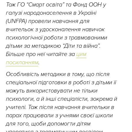
Тож ГО “Смарт освіта” та Фонд ООН у
галузі народонаселення в Україні
(UNFPA) провели навчання для
вчительок з удосконалення навичок
психологічної роботи з травмованими
дітьми за методикою “Діти та війна”.
Більше про неї читайте за
цим
посиланням
.
Особливість методики в тому, що після
спеціальної підготовки в роботі з дітьми її
можуть використовувати не тільки
психологи, а й інші спеціалісти,
зокрема й
учителі. Тож після навчання вчительки в
парах працювали з учнями своєї школи
для того, щоби допомогти дітям