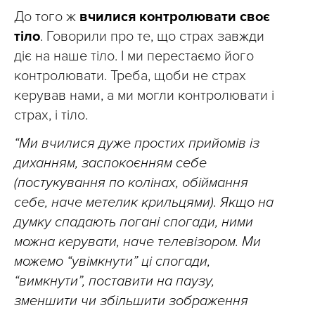
До того ж
вчилися контролювати своє
тіло
. Говорили про те, що страх завжди
діє на наше тіло. І ми перестаємо його
контролювати. Треба, щоби не страх
керував нами, а ми могли контролювати і
страх, і тіло.
“Ми вчилися дуже простих прийомів із
диханням, заспокоєнням себе
(постукування по колінах, обіймання
себе, наче метелик крильцями). Якщо на
думку спадають погані спогади, ними
можна керувати, наче телевізором. Ми
можемо “увімкнути” ці спогади,
“вимкнути”, поставити на паузу,
зменшити чи збільшити зображення