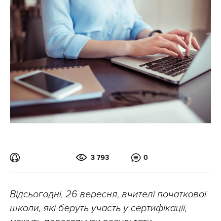
3 793
0
Відсьогодні, 26 вересня, вчителі початкової
школи, які беруть участь у сертифікації,