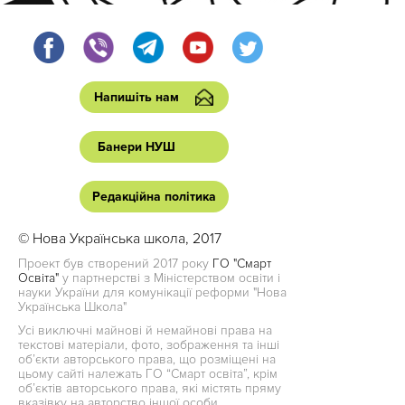
Напишіть нам
Банери НУШ
Редакційна політика
© Нова Українська школа, 2017
Проект був створений 2017 року
ГО "Смарт
Освіта"
у партнерстві з Міністерством освіти і
науки України для комунікації реформи "Нова
Українська Школа"
Усі виключні майнові й немайнові права на
текстові матеріали, фото, зображення та інші
об’єкти авторського права, що розміщені на
цьому сайті належать ГО “Смарт освіта”, крім
об’єктів авторського права, які містять пряму
вказівку на авторство іншої особи.