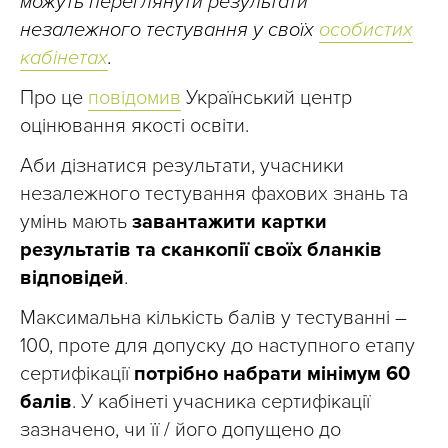
можуть переглянути результати
незалежного тестування у своїх
особистих
кабінетах
.
Про це
повідомив
Український центр
оцінювання якості освіти.
Аби дізнатися результати, учасники
незалежного тестування фахових знань та
умінь мають
завантажити картки
результатів та сканкопії своїх бланків
відповідей
.
Максимальна кількість балів у тестуванні –
100, проте для допуску до наступного етапу
сертифікації
потрібно набрати мінімум 60
балів
. У кабінеті учасника сертифікації
зазначено, чи її / його допущено до