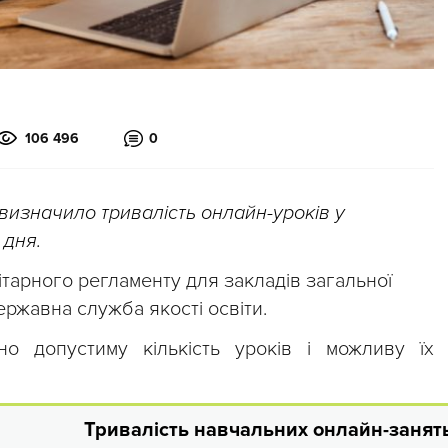
106 496
0
 визначило тривалість онлайн-уроків у
 дня.
тарного регламенту для закладів загальної
ржавна служба якості освіти.
о допустиму кількість уроків і можливу їх
Тривалість навчальних онлайн-занят