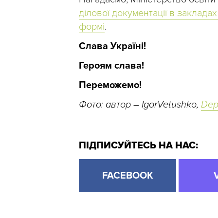
ділової документації в закладах
формі
.
Слава Україні!
Героям слава!
Переможемо!
Фото: автор – IgorVetushko,
Dep
ПІДПИСУЙТЕСЬ НА НАС:
FACEBOOK