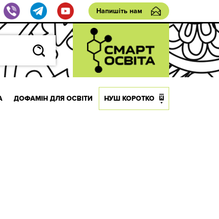
Напишіть нам
А
ДОФАМІН ДЛЯ ОСВІТИ
НУШ КОРОТКО