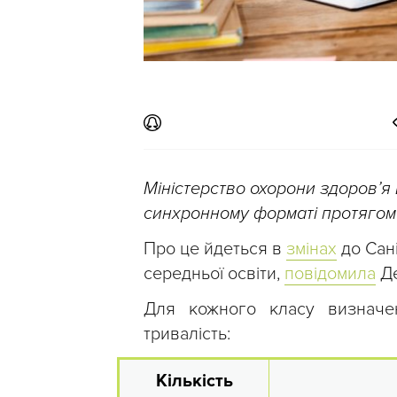
Міністерство охорони здоровʼя
синхронному форматі протягом
Про це йдеться в
змінах
до Сані
середньої освіти,
повідомила
Де
Для кожного класу визначен
тривалість:
Кількість