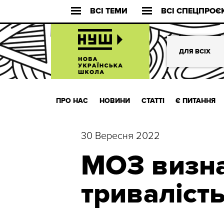
ВСІ ТЕМИ
ВСІ СПЕЦПРОЄ
ДЛЯ ВСІХ
ПРО НАС
НОВИНИ
СТАТТІ
Є ПИТАННЯ
30 Вересня 2022
МОЗ визн
триваліст