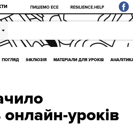
КТИ
ПИШЕМО ЕСЕ
RESILIENCE.HELP
ПОГЛЯД
ІНКЛЮЗІЯ
МАТЕРІАЛИ ДЛЯ УРОКІВ
АНАЛІТИК
ачило
ь онлайн-уроків