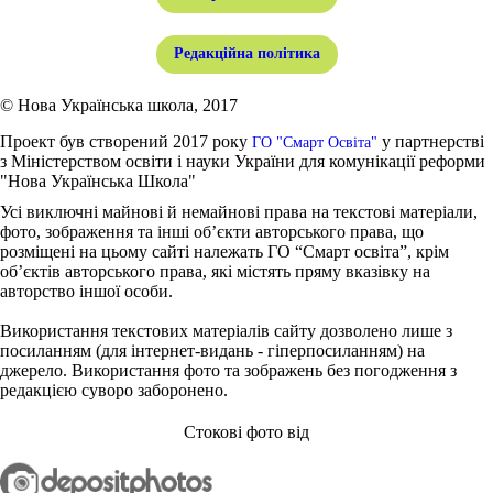
Редакційна політика
© Нова Українська школа, 2017
Проект був створений 2017 року
у партнерстві
ГО "Смарт Освіта"
з Міністерством освіти і науки України для комунікації реформи
"Нова Українська Школа"
Усі виключні майнові й немайнові права на текстові матеріали,
фото, зображення та інші об’єкти авторського права, що
розміщені на цьому сайті належать ГО “Смарт освіта”, крім
об’єктів авторського права, які містять пряму вказівку на
авторство іншої особи.
Використання текстових матеріалів сайту дозволено лише з
посиланням (для інтернет-видань - гіперпосиланням) на
джерело. Використання фото та зображень без погодження з
редакцією суворо заборонено.
Стокові фото від