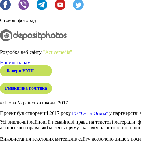
Стокові фото від
Розробка веб-сайту
"Activemedia"
Напишіть нам
Банери НУШ
Редакційна політика
© Нова Українська школа, 2017
Проект був створений 2017 року
у партнерстві 
ГО "Смарт Освіта"
Усі виключні майнові й немайнові права на текстові матеріали, ф
авторського права, які містять пряму вказівку на авторство іншої
Використання текстових матеріалів сайту дозволено лише з поси