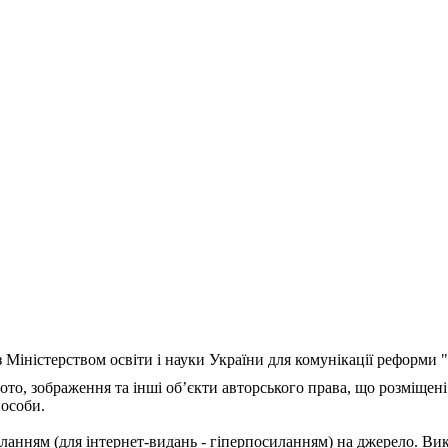
з Міністерством освіти і науки України для комунікації реформи
ото, зображення та інші об’єкти авторського права, що розміщені
 особи.
ланням (для інтернет-видань - гіперпосиланням) на джерело. Ви