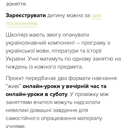
заняття.
Зареєструвати
дитину можна за
цим
посиланням
.
Школярі мають змогу опанувати
українознавчий компонент – програму з
української мови, літератури та історії
України. Учні матимуть по одному заняттю на
тиждень із кожного предмета.
Проєкт передбачає два формати навчання:
“живі”
онлайн-уроки у вечірній час та
онлайн-уроки в суботу
. У проміжку між
заняттями вчителі можуть надсилати
невеликі домашні завдання для
самостійного опрацювання матеріалу
учнями.