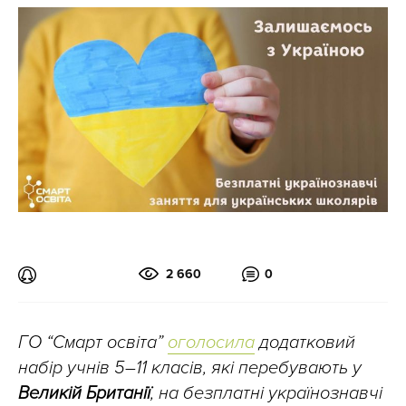
2 660
0
ГО “Смарт освіта”
оголосила
додатковий
набір учнів 5–11 класів, які перебувають у
Великій Британії
, на безплатні українознавчі