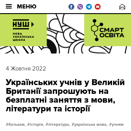
МЕНЮ
4 Жовтня 2022
Українських учнів у Великій
Британії запрошують на
безплатні заняття з мови,
літератури та історії
батькам,
історія,
література,
українська мова,
учням