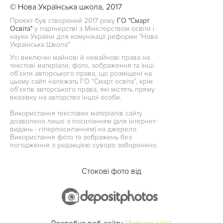
© Нова Українська школа, 2017
Проект був створений 2017 року
ГО "Смарт
Освіта"
у партнерстві з Міністерством освіти і
науки України для комунікації реформи "Нова
Українська Школа"
Усі виключні майнові й немайнові права на
текстові матеріали, фото, зображення та інші
об’єкти авторського права, що розміщені на
цьому сайті належать ГО “Смарт освіта”, крім
об’єктів авторського права, які містять пряму
вказівку на авторство іншої особи.
Використання текстових матеріалів сайту
дозволено лише з посиланням (для інтернет-
видань - гіперпосиланням) на джерело.
Використання фото та зображень без
погодження з редакцією суворо заборонено.
Стокові фото від