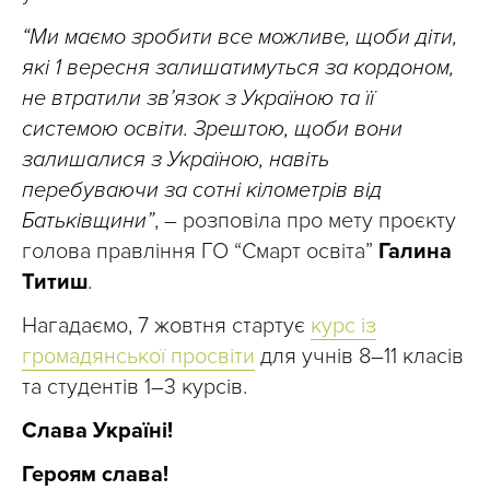
“Ми маємо зробити все можливе, щоби діти,
які 1 вересня залишатимуться за кордоном,
не втратили зв’язок з Україною та її
системою освіти. Зрештою, щоби вони
залишалися з Україною, навіть
перебуваючи за сотні кілометрів від
Батьківщини”
, – розповіла про мету проєкту
голова правління ГО “Смарт освіта”
Галина
Титиш
.
Нагадаємо, 7 жовтня стартує
курс із
громадянської просвіти
для учнів 8–11 класів
та студентів 1–3 курсів.
Слава Україні!
Героям слава!