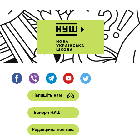
Напишіть нам
Банери НУШ
Редакційна політика