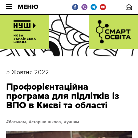
МЕНЮ
5 Жовтня 2022
Профорієнтаційна
програма для підлітків із
ВПО в Києві та області
батькам,
старша школа,
учням