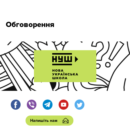
Обговорення
Напишіть нам