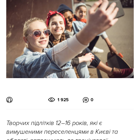
1 925
0
Творчих підлітків 12–16 років, які є
вимушеними переселенцями в Києві та