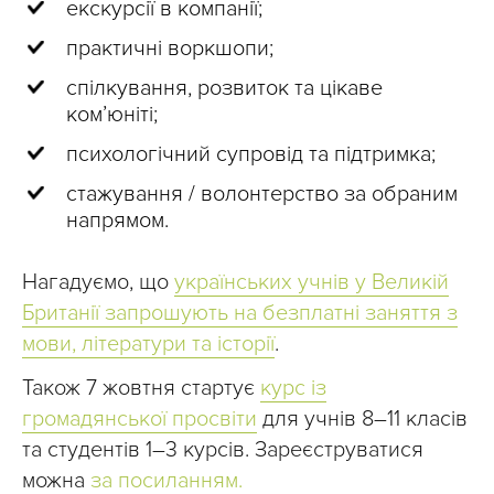
екскурсії в компанії;
практичні воркшопи;
спілкування, розвиток та цікаве
ком’юніті;
психологічний супровід та підтримка;
стажування / волонтерство за обраним
напрямом.
Нагадуємо, що
українських учнів у Великій
Британії запрошують на безплатні заняття з
мови, літератури та історії
.
Також 7 жовтня стартує
курс із
громадянської просвіти
для учнів 8–11 класів
та студентів 1–3 курсів. Зареєструватися
можна
за посиланням.